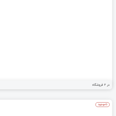
در
2
فروشگاه
ناموجود