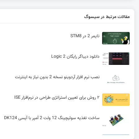
مقالات مرتبط در سیسوگ
تایمر 2 در STM8
دانلود دیباگر رایگان Logic 2
نصب نرم افزار آردوینو نسخه 2 بدون نیاز به اینترنت
۲ روش برای تعیین استراتژی طراحی در نرم‌افزار ISE
ساخت تغذیه سوئیچینگ 12 ولت 2 آمپر با آیسی DK124
اهمیت تئوری و ریاضیات در برنامه‌نویسی قسمت اول: خوا