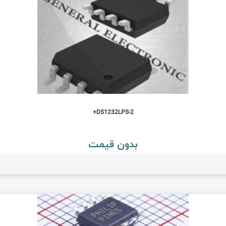
DS1232LPS-2+
بدون قیمت