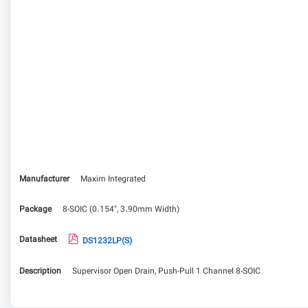
Manufacturer
Maxim Integrated
Package
8-SOIC (0.154", 3.90mm Width)
Datasheet
DS1232LP(S)
Description
Supervisor Open Drain, Push-Pull 1 Channel 8-SOIC