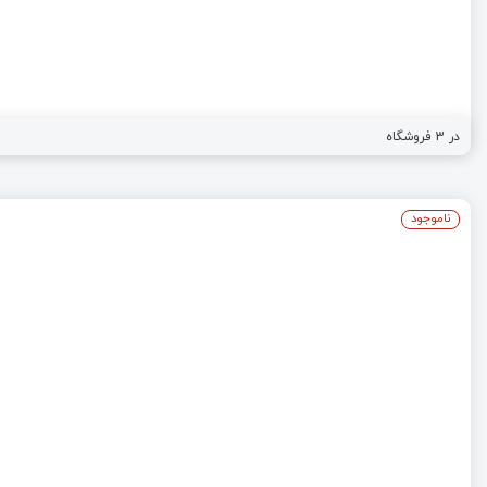
فروشگاه
3
در
ناموجود