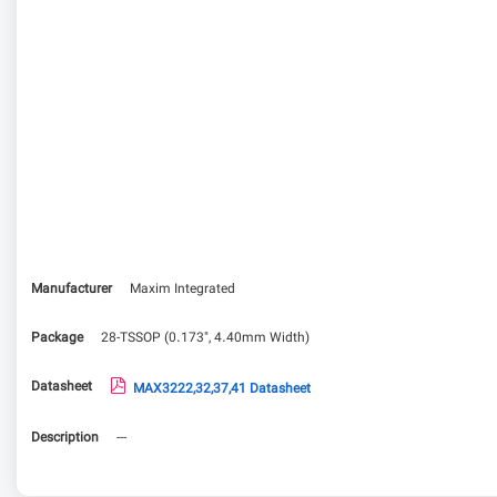
Manufacturer
Maxim Integrated
Package
28-TSSOP (0.173", 4.40mm Width)
Datasheet
MAX3222,32,37,41 Datasheet
Description
---