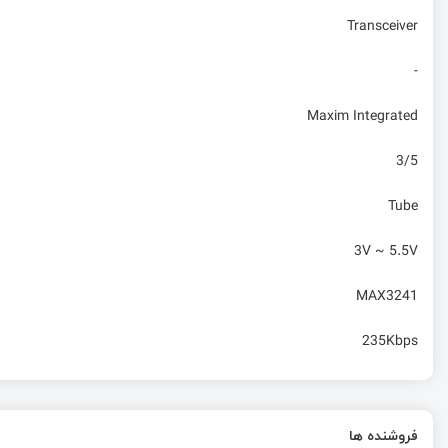
Transceiver
-
Maxim Integrated
3/5
Tube
3V ~ 5.5V
MAX3241
235Kbps
فروشنده ها