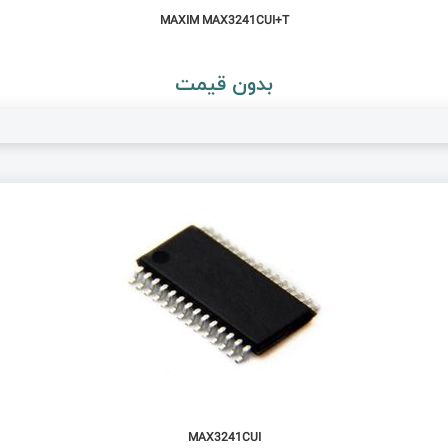
MAXIM MAX3241CUI+T
بدون قیمت
MAX3241CUI