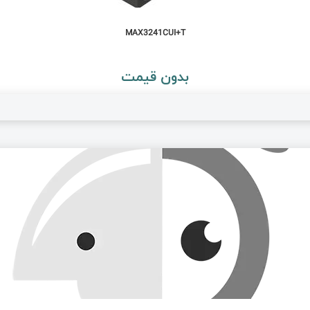
MAX3241CUI+T
بدون قیمت