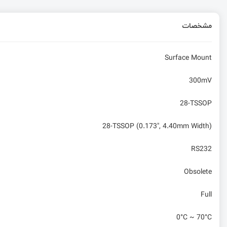
مشخصات
Surface Mount
300mV
28-TSSOP
28-TSSOP (0.173", 4.40mm Width)
RS232
Obsolete
Full
0°C ~ 70°C