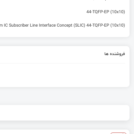
44-TQFP-EP (10x10)
m IC Subscriber Line Interface Concept (SLIC) 44-TQFP-EP (10x10)
فروشنده ها