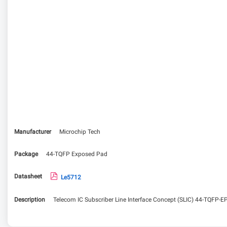
Manufacturer
Microchip Tech
Package
44-TQFP Exposed Pad
Datasheet
Le5712
Description
Telecom IC Subscriber Line Interface Concept (SLIC) 44-TQFP-E