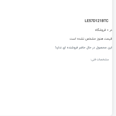
LE57D121BTC
در 0 فروشگاه
قیمت هنوز مشخص نشده است
این محصول در حال حاضر فروشنده ای ندارد!
مشخصات فنی: