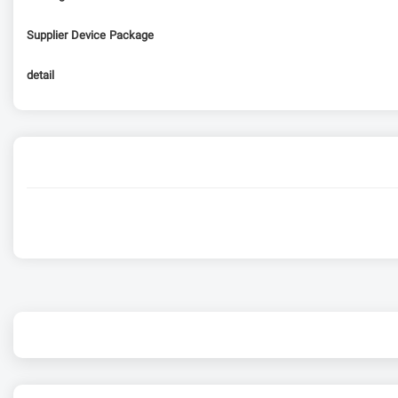
Supplier Device Package
detail