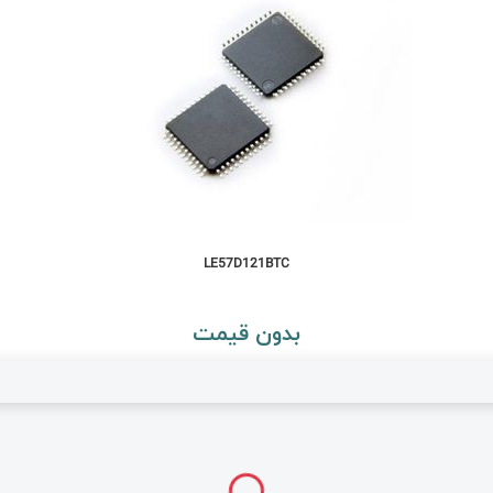
LE57D121BTC
بدون قیمت