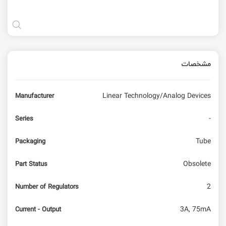
مشخصات
Linear Technology/Analog Devices
Manufacturer
-
Series
Tube
Packaging
Obsolete
Part Status
2
Number of Regulators
3A, 75mA
Current - Output