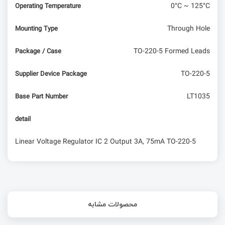
0°C ~ 125°C
Operating Temperature
Through Hole
Mounting Type
TO-220-5 Formed Leads
Package / Case
TO-220-5
Supplier Device Package
LT1035
Base Part Number
detail
Linear Voltage Regulator IC 2 Output 3A, 75mA TO-220-5
محصولات مشابه