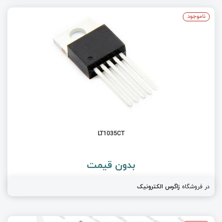
ناموجود
LT1035CT
بدون قیمت
در فروشگاه
زاگرس الکترونیک