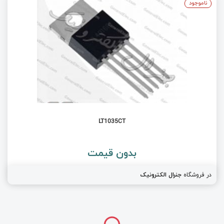
ناموجود
LT1035CT
بدون قیمت
در فروشگاه
جنرال الکترونیک