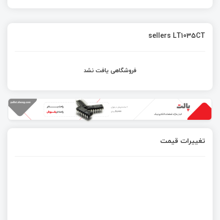
sellers LT1035CT
فروشگاهی یافت نشد
تغییرات قیمت