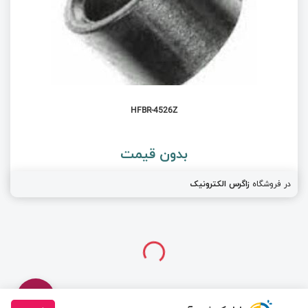
HFBR-4526Z
بدون قیمت
در فروشگاه
زاگرس الکترونیک