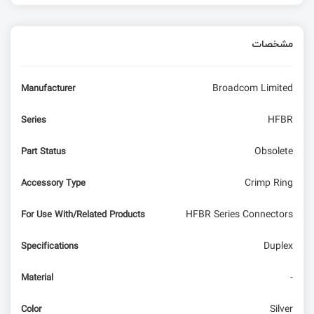
مشخصات
Broadcom Limited
Manufacturer
HFBR
Series
Obsolete
Part Status
Crimp Ring
Accessory Type
HFBR Series Connectors
For Use With/Related Products
Duplex
Specifications
-
Material
Silver
Color