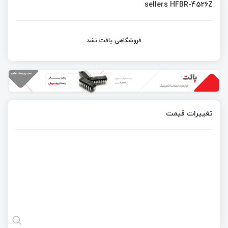
sellers HFBR-4526Z
فروشگاهی یافت نشد
تغییرات قیمت