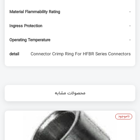
-
Material Flammability Rating
-
Ingress Protection
-
Operating Temperature
Connector Crimp Ring For HFBR Series Connectors
detail
محصولات مشابه
ناموجود