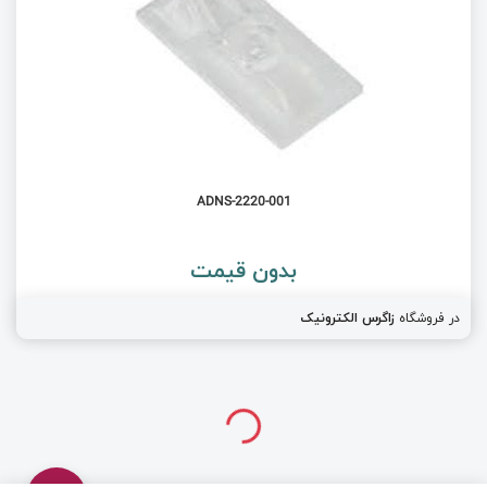
ADNS-2220-001
بدون قیمت
در فروشگاه
زاگرس الکترونیک