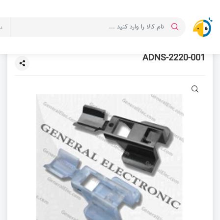
د
ADNS-2220-001