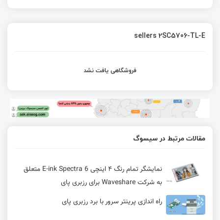
sellers 2SC5706-TL-E
فروشگاهی یافت نشد
مقالات مرتبط در سیسوگ
نمایشگر تمام‌ رنگ ۴ اینچی E-ink Spectra 6 متعلق
به شرکت Waveshare برای رزبری پای
راه اندازی پرینتر سرور با برد رزبری پای