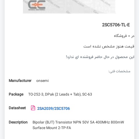
2SC5706-TL-E
در 0 فروشگاه
قیمت هنوز مشخص نشده است
این محصول در حال حاضر فروشنده ای ندارد!
مشخصات فنی:
Manufacturer
onsemi
Package
TO-252-3, DPak (2 Leads + Tab), SC-63
Datasheet
2SA2039/2SC5706
Description
Bipolar (BJT) Transistor NPN 50V 5A 400MHz 800mW
Surface Mount 2-TP-FA