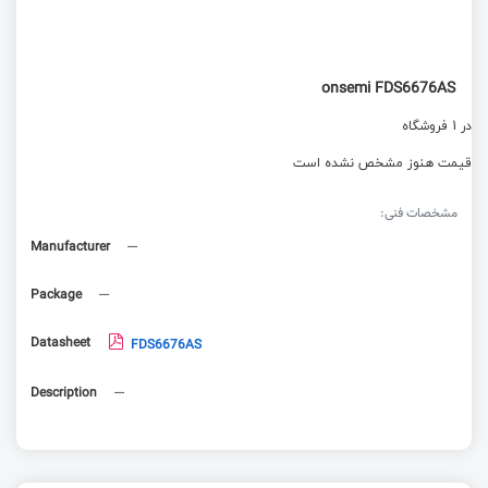
onsemi FDS6676AS
در 1 فروشگاه
قیمت هنوز مشخص نشده است
مشخصات فنی:
Manufacturer
---
Package
---
Datasheet
FDS6676AS
Description
---