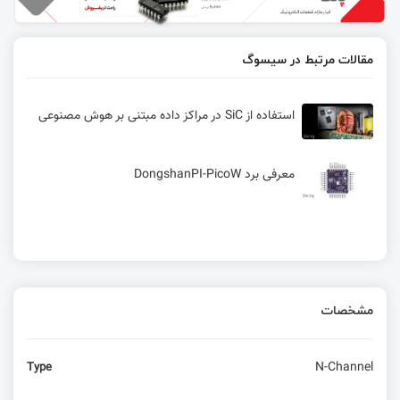
مقالات مرتبط در سیسوگ
استفاده از SiC در مراکز داده‌ مبتنی بر هوش مصنوعی
معرفی برد DongshanPI-PicoW
مشخصات
N-Channel
Type