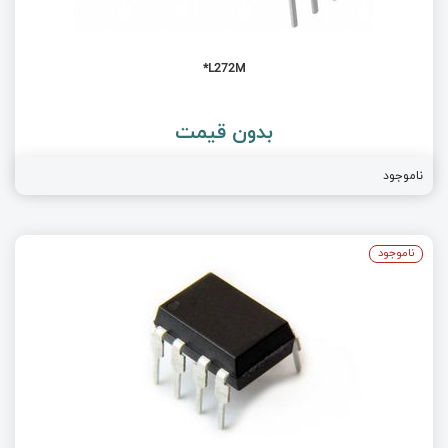
L272M*
بدون قیمت
ناموجود
ناموجود