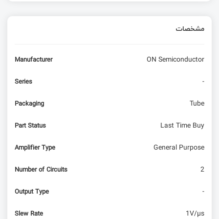
مشخصات
ON Semiconductor
Manufacturer
-
Series
Tube
Packaging
Last Time Buy
Part Status
General Purpose
Amplifier Type
2
Number of Circuits
-
Output Type
1V/µs
Slew Rate