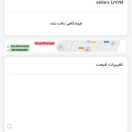
sellers L272M
فروشگاهی یافت نشد
تغییرات قیمت