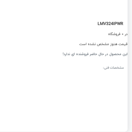
LMV324IPWR
در 0 فروشگاه
قیمت هنوز مشخص نشده است
این محصول در حال حاضر فروشنده ای ندارد!
مشخصات فنی: