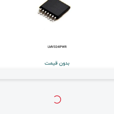
LMV324IPWR
بدون قیمت