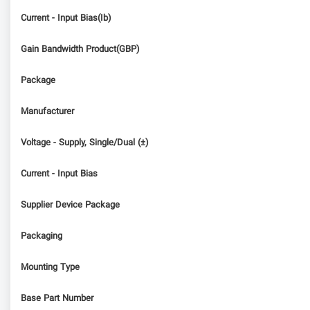
Current - Input Bias(Ib)
Gain Bandwidth Product(GBP)
Package
Manufacturer
Voltage - Supply, Single/Dual (±)
Current - Input Bias
Supplier Device Package
Packaging
Mounting Type
Base Part Number