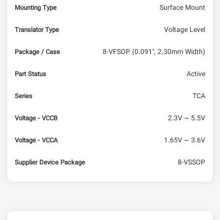
Surface Mount
Mounting Type
Voltage Level
Translator Type
8-VFSOP (0.091", 2.30mm Width)
Package / Case
Active
Part Status
TCA
Series
2.3V ~ 5.5V
Voltage - VCCB
1.65V ~ 3.6V
Voltage - VCCA
8-VSSOP
Supplier Device Package