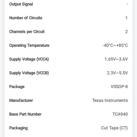
-
Output Signal
1
Number of Circuits
2
Channels per Circuit
-40°C~+85°C
Operating Temperature
1.65V~3.6V
Supply Voltage (VCCA)
2.3V~5.5V
Supply Voltage (VCCB)
VSSOP-8
Package
Texas Instruments
Manufacturer
TCA940
Base Part Number
Cut Tape (CT)
Packaging