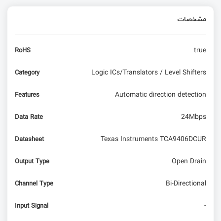
مشخصات
true
RoHS
Logic ICs/Translators / Level Shifters
Category
Automatic direction detection
Features
24Mbps
Data Rate
Texas Instruments TCA9406DCUR
Datasheet
Open Drain
Output Type
Bi-Directional
Channel Type
-
Input Signal