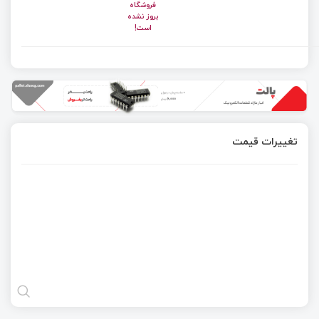
فروشگاه
بروز نشده
است!
تغییرات قیمت