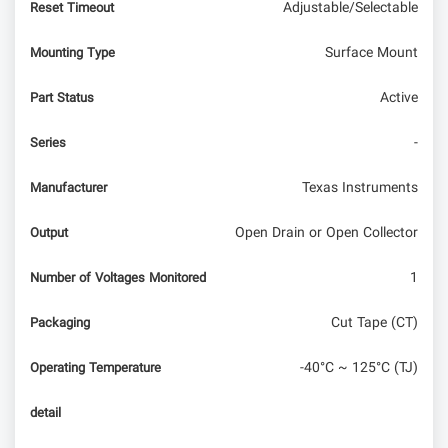
Adjustable/Selectable
Reset Timeout
Surface Mount
Mounting Type
Active
Part Status
-
Series
Texas Instruments
Manufacturer
Open Drain or Open Collector
Output
1
Number of Voltages Monitored
Cut Tape (CT)
Packaging
-40°C ~ 125°C (TJ)
Operating Temperature
detail