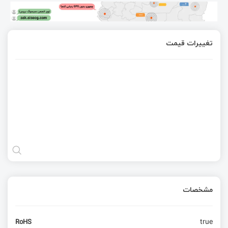
تغییرات قیمت
مشخصات
true
RoHS