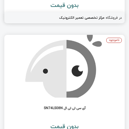
بدون قیمت
در فروشگاه
مرکز تخصصی تعمیر الکترونیک
ناموجود
آی سی تی تی ال SN74LS08N
بدون قیمت