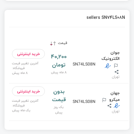
sellers SN74LS08N
قیمت
جوان
خرید اینترنتی
40,200
الکترونیک
تومان
آخرین تغییر قیمت
SN74LS08N
فروشگاه:
8 ماه پیش
8 ماه پیش
تهران
بدون
خرید اینترنتی
جهان
قیمت
میکرو
آخرین تغییر قیمت
SN74LS08N
فروشگاه:
یک روز
یک ماه پیش
تهران
پیش