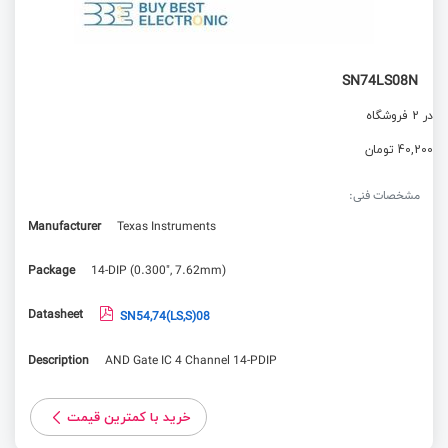
SN74LS08N
در 2 فروشگاه
40,200 تومان
مشخصات فنی:
Manufacturer
Texas Instruments
Package
14-DIP (0.300", 7.62mm)
Datasheet
SN54,74(LS,S)08
Description
AND Gate IC 4 Channel 14-PDIP
خرید با کمترین قیمت