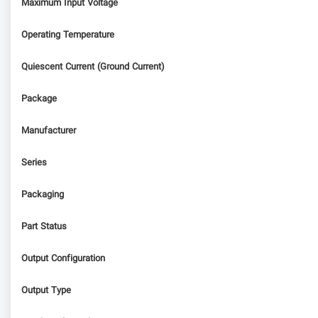
Maximum Input Voltage
Operating Temperature
Quiescent Current (Ground Current)
Package
Manufacturer
Series
Packaging
Part Status
Output Configuration
Output Type