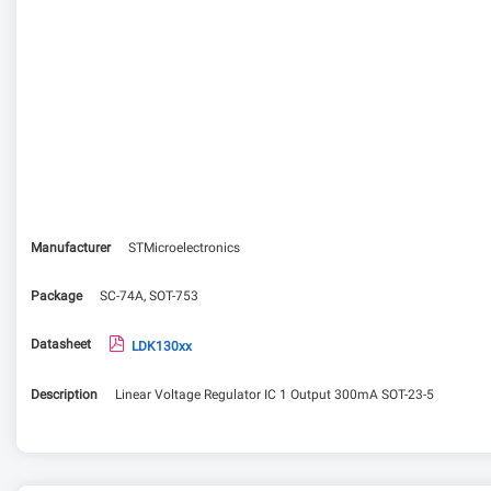
Manufacturer
STMicroelectronics
Package
SC-74A, SOT-753
Datasheet
LDK130xx
Description
Linear Voltage Regulator IC 1 Output 300mA SOT-23-5