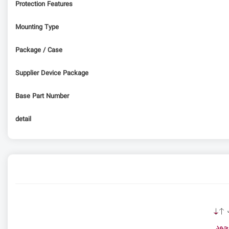
Protection Features
Mounting Type
Package / Case
Supplier Device Package
Base Part Number
detail
ت
جود