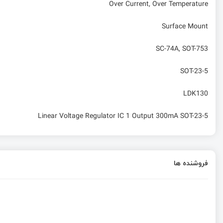
Over Current, Over Temperature
Surface Mount
SC-74A, SOT-753
SOT-23-5
LDK130
Linear Voltage Regulator IC 1 Output 300mA SOT-23-5
فروشنده ها