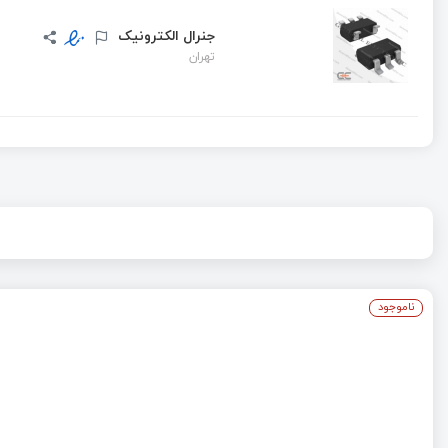
جنرال الکترونیک
تهران
ناموجود