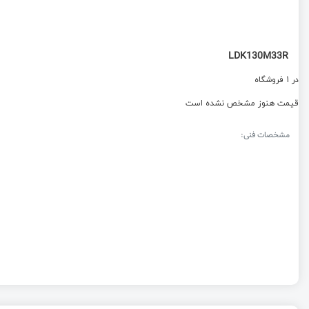
LDK130M33R
در 1 فروشگاه
قیمت هنوز مشخص نشده است
مشخصات فنی: