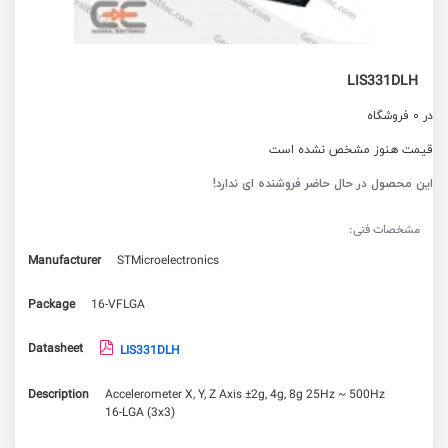
LIS331DLH
در 0 فروشگاه
قیمت هنوز مشخص نشده است
این محصول در حال حاضر فروشنده ای ندارد!
مشخصات فنی:
Manufacturer
STMicroelectronics
Package
16-VFLGA
Datasheet
LIS331DLH
Description
Accelerometer X, Y, Z Axis ±2g, 4g, 8g 25Hz ~ 500Hz
16-LGA (3x3)