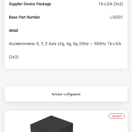
16-LGA (3x3)
Supplier Device Package
LIS331
Base Part Number
detail
Accelerometer X, Y, Z Axis ±2g, 4g, 8g 25Hz ~ 500Hz 16-LGA
(3x3)
محصولات مشابه
ناموجود