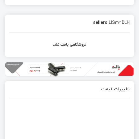
sellers LIS331DLH
فروشگاهی یافت نشد
تغییرات قیمت