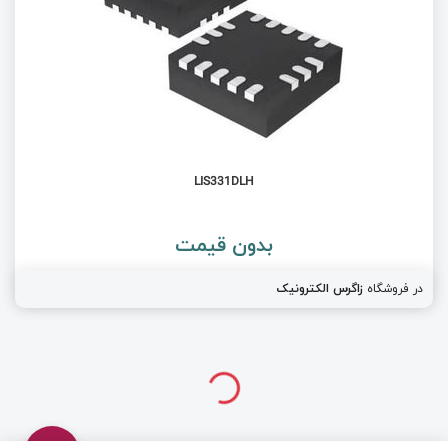
LIS331DLH
بدون قیمت
در فروشگاه
زاگرس الکترونیک