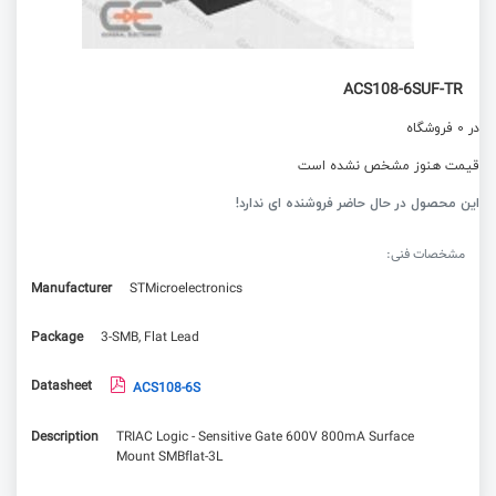
ACS108-6SUF-TR
در 0 فروشگاه
قیمت هنوز مشخص نشده است
این محصول در حال حاضر فروشنده ای ندارد!
مشخصات فنی:
Manufacturer
STMicroelectronics
Package
3-SMB, Flat Lead
Datasheet
ACS108-6S
Description
TRIAC Logic - Sensitive Gate 600V 800mA Surface
Mount SMBflat-3L