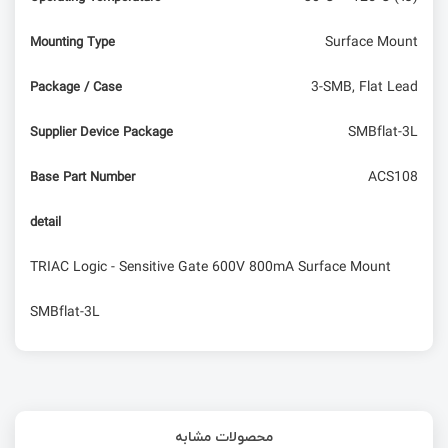
Surface Mount
Mounting Type
3-SMB, Flat Lead
Package / Case
SMBflat-3L
Supplier Device Package
ACS108
Base Part Number
detail
TRIAC Logic - Sensitive Gate 600V 800mA Surface Mount
SMBflat-3L
محصولات مشابه