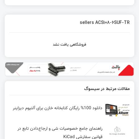
sellers ACS108-6SUF-TR
فروشگاهی یافت نشد
مقالات مرتبط در سیسوگ
دانلود 100% رایگان کتابخانه خازن برای آلتیوم دیزاینر
راهنمای جامع خصوصیات شی و ارجاع‌دادن تابع در
قوانین سفارشی KiCad