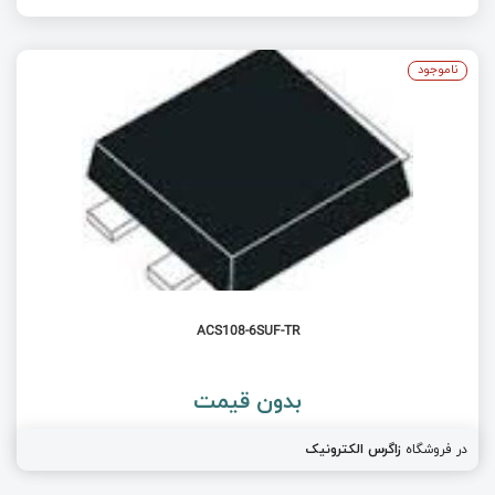
ناموجود
ACS108-6SUF-TR
بدون قیمت
در فروشگاه
زاگرس الکترونیک