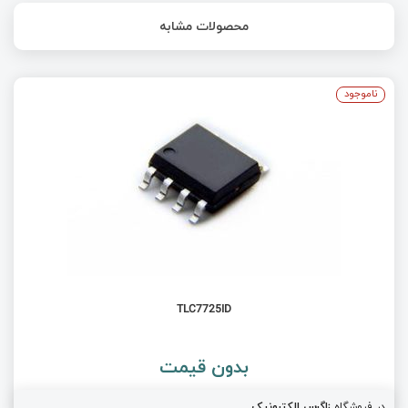
محصولات مشابه
ناموجود
TLC7725ID
بدون قیمت
در فروشگاه
زاگرس الکترونیک