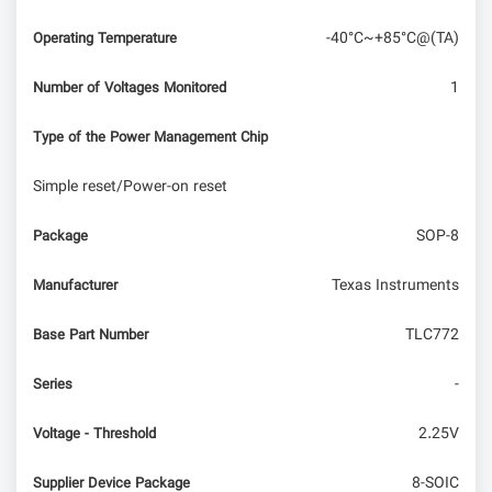
-40°C~+85°C@(TA)
Operating Temperature
1
Number of Voltages Monitored
Type of the Power Management Chip
Simple reset/Power-on reset
SOP-8
Package
Texas Instruments
Manufacturer
TLC772
Base Part Number
-
Series
2.25V
Voltage - Threshold
8-SOIC
Supplier Device Package