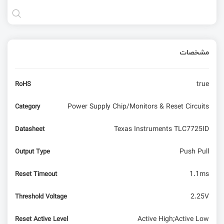
مشخصات
true
RoHS
Power Supply Chip/Monitors & Reset Circuits
Category
Texas Instruments TLC7725ID
Datasheet
Push Pull
Output Type
1.1ms
Reset Timeout
2.25V
Threshold Voltage
Active High;Active Low
Reset Active Level