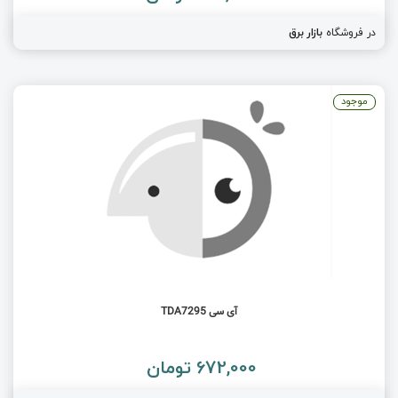
در فروشگاه
بازار برق
موجود
آی سی TDA7295
672,000 تومان