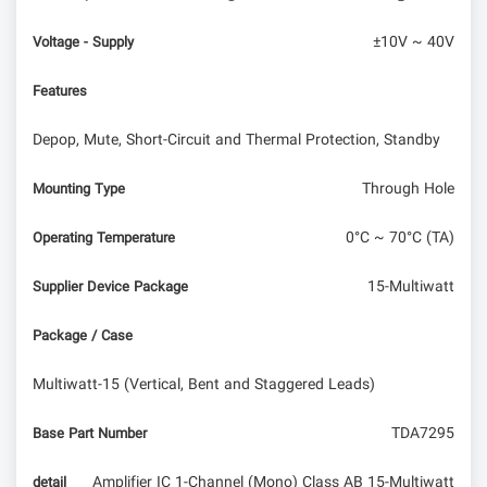
±10V ~ 40V
Voltage - Supply
Features
Depop, Mute, Short-Circuit and Thermal Protection, Standby
Through Hole
Mounting Type
0°C ~ 70°C (TA)
Operating Temperature
15-Multiwatt
Supplier Device Package
Package / Case
Multiwatt-15 (Vertical, Bent and Staggered Leads)
TDA7295
Base Part Number
Amplifier IC 1-Channel (Mono) Class AB 15-Multiwatt
detail