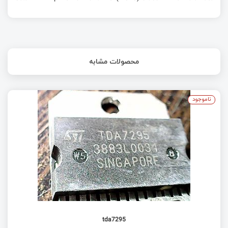
محصولات مشابه
ناموجود
tda7295