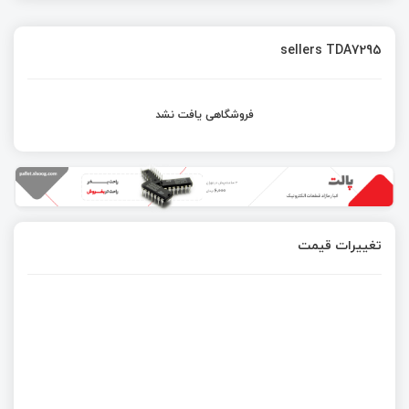
sellers TDA7295
فروشگاهی یافت نشد
تغییرات قیمت