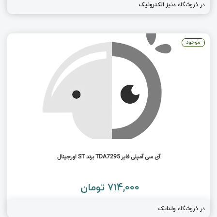
در فروشگاه
دنیز الکترونیک
موجود
آی سی آمپلی فایر TDA7295 برند ST اورجینال
714,000 تومان
در فروشگاه
ولتاتک