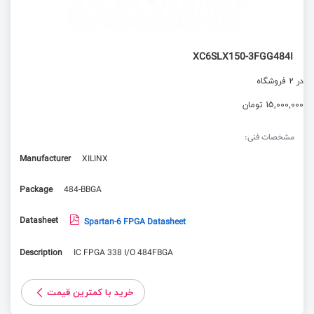
XC6SLX150-3FGG484I
در 2 فروشگاه
15,000,000 تومان
مشخصات فنی:
Manufacturer
XILINX
Package
484-BBGA
Datasheet
Spartan-6 FPGA Datasheet
Description
IC FPGA 338 I/O 484FBGA
خرید با کمترین قیمت