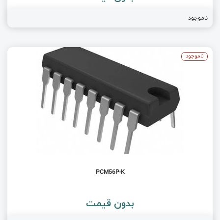
ناموجود
ناموجود
PCM56P-K
بدون قیمت