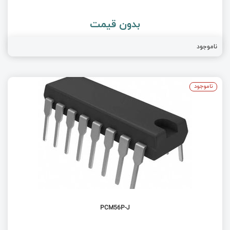
بدون قیمت
ناموجود
ناموجود
PCM56P-J