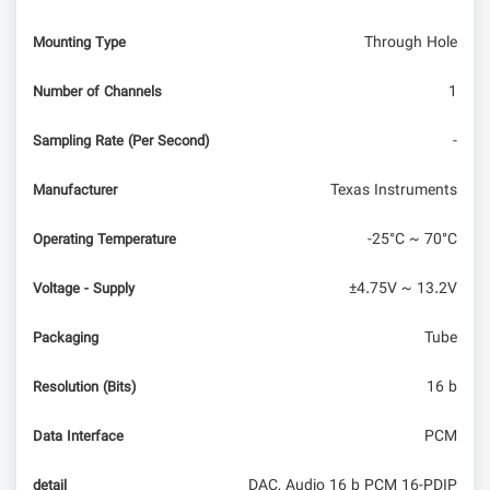
Through Hole
Mounting Type
1
Number of Channels
-
Sampling Rate (Per Second)
Texas Instruments
Manufacturer
-25°C ~ 70°C
Operating Temperature
±4.75V ~ 13.2V
Voltage - Supply
Tube
Packaging
16 b
Resolution (Bits)
PCM
Data Interface
DAC, Audio 16 b PCM 16-PDIP
detail