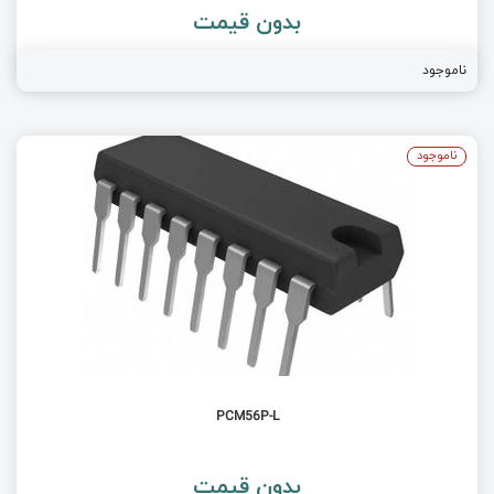
بدون قیمت
ناموجود
ناموجود
PCM56P-L
بدون قیمت