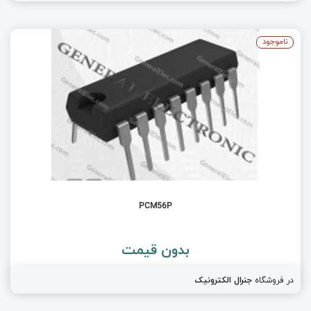
ناموجود
PCM56P
بدون قیمت
در فروشگاه
جنرال الکترونیک