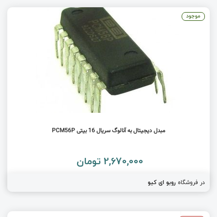
موجود
مبدل دیجیتال به آنالوگ سریال 16 بیتی PCM56P
2,670,000 تومان
در فروشگاه
روبو ای کیو