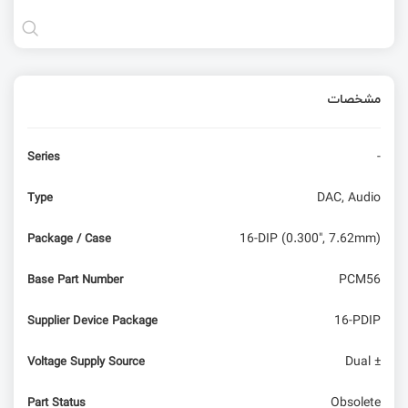
مشخصات
-
Series
DAC, Audio
Type
16-DIP (0.300", 7.62mm)
Package / Case
PCM56
Base Part Number
16-PDIP
Supplier Device Package
Dual ±
Voltage Supply Source
Obsolete
Part Status