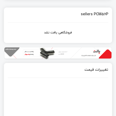
sellers PCM56P
فروشگاهی یافت نشد
تغییرات قیمت