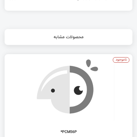
محصولات مشابه
ناموجود
PCM56P*