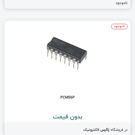
ناموجود
ناموجود
PCM56P
بدون قیمت
در فروشگاه
زاگرس الکترونیک