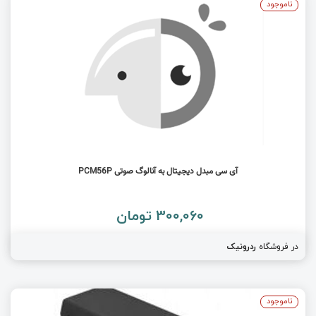
ناموجود
آی سی مبدل دیجیتال به آنالوگ صوتی PCM56P
300,060 تومان
در فروشگاه
ردرونیک
ناموجود