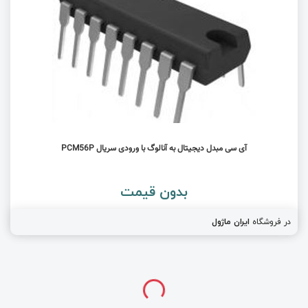
آی سی مبدل دیجیتال به آنالوگ با ورودی سریال PCM56P
بدون قیمت
در فروشگاه
ایران ماژول