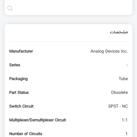
مشخصات
Analog Devices Inc.
Manufacturer
-
Series
Tube
Packaging
Obsolete
Part Status
SPST - NC
Switch Circuit
1:1
Multiplexer/Demultiplexer Circuit
1
Number of Circuits