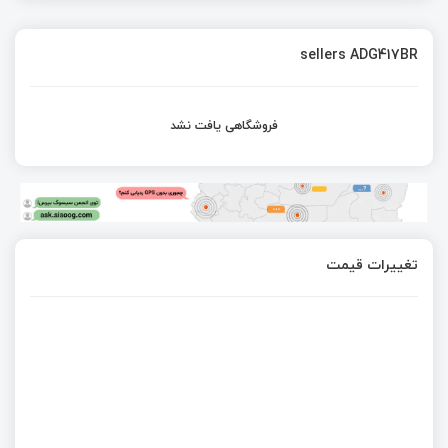
sellers ADG417BR
فروشگاهی یافت نشد
تغییرات قیمت