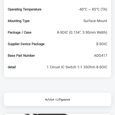
-40°C ~ 85°C (TA)
Operating Temperature
Surface Mount
Mounting Type
8-SOIC (0.154", 3.90mm Width)
Package / Case
8-SOIC
Supplier Device Package
ADG417
Base Part Number
1 Circuit IC Switch 1:1 35Ohm 8-SOIC
detail
محصولات مشابه