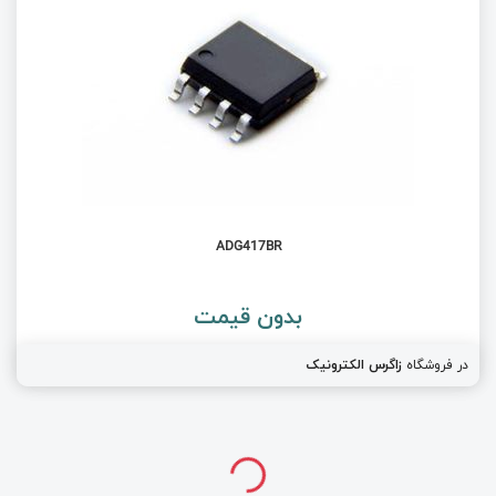
ADG417BR
بدون قیمت
در فروشگاه
زاگرس الکترونیک