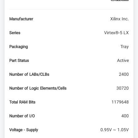
Xilinx Inc.
Manufacturer
Virtex®-5 LX
Series
Tray
Packaging
Active
Part Status
2400
Number of LABs/CLBs
30720
Number of Logic Elements/Cells
1179648
Total RAM Bits
400
Number of I/O
0.95V ~ 1.05V
Voltage - Supply