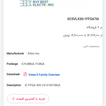
XC5VLX30-1FFG676I
در 2 فروشگاه
از 13,269,100 تا 19,900,000 تومان
مشخصات فنی:
Manufacturer
Xilinx Inc.
Package
676-BBGA, FCBGA
Datasheet
Virtex-5 Family Overview
Description
IC FPGA 400 I/O 676FCBGA
خرید با کمترین قیمت