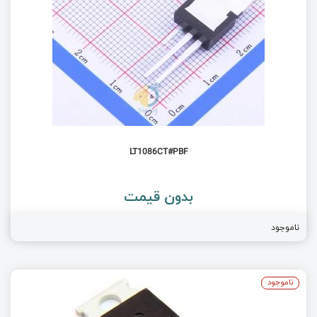
LT1086CT#PBF
بدون قیمت
ناموجود
ناموجود