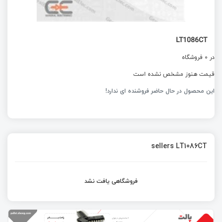
LT1086CT
در 0 فروشگاه
قیمت هنوز مشخص نشده است
این محصول در حال حاضر فروشنده ای ندارد!
sellers LT1086CT
فروشگاهی یافت نشد