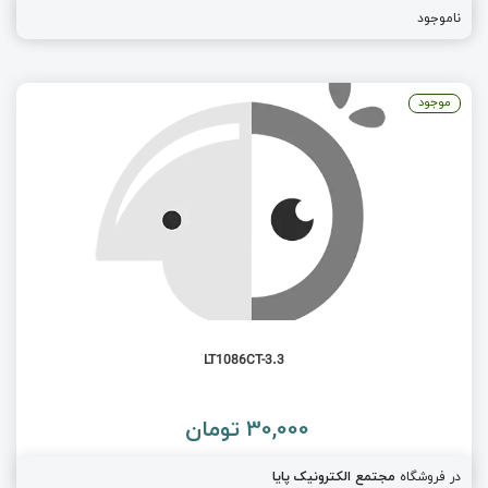
ناموجود
موجود
LT1086CT-3.3
30,000 تومان
در فروشگاه
مجتمع الکترونیک پایا