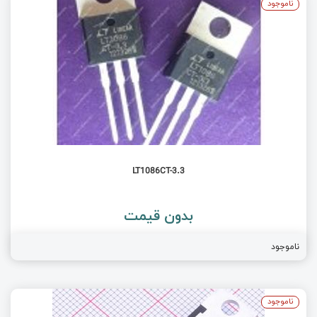
ناموجود
LT1086CT-3.3
بدون قیمت
ناموجود
ناموجود