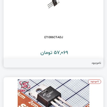
LT1086CT-ADJ
57,069 تومان
ناموجود
ناموجود