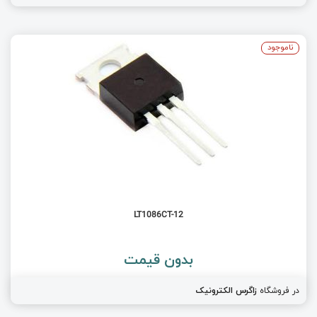
ناموجود
LT1086CT-12
بدون قیمت
در فروشگاه
زاگرس الکترونیک