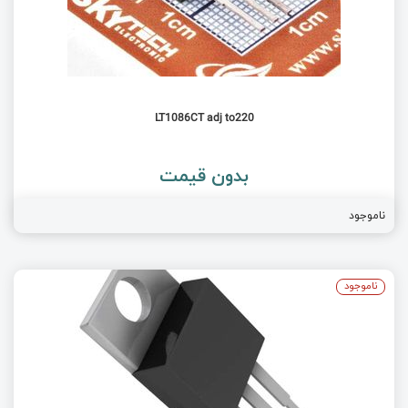
LT1086CT adj to220
بدون قیمت
ناموجود
ناموجود