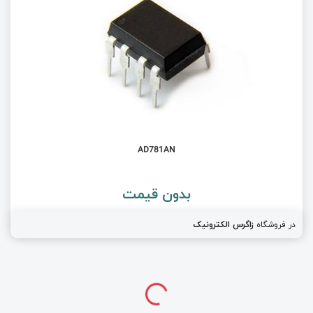
AD781AN
بدون قیمت
در فروشگاه
زاگرس الکترونیک