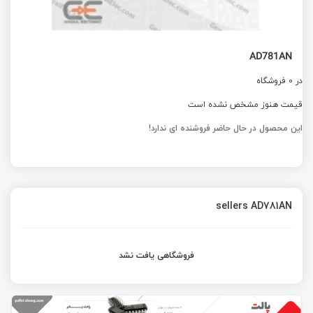
AD781AN
در 0 فروشگاه
قیمت هنوز مشخص نشده است
این محصول در حال حاضر فروشنده ای ندارد!
sellers AD781AN
فروشگاهی یافت نشد