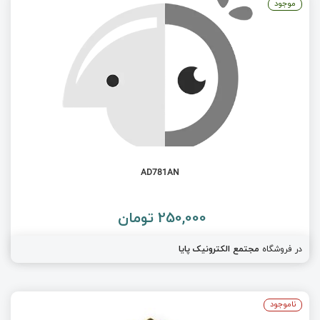
موجود
AD781AN
250,000 تومان
در فروشگاه
مجتمع الکترونیک پایا
ناموجود