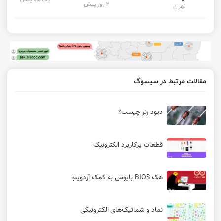
2 روز پیش
تهران
مقالات مرتبط در سیسوگ
دیود زنر چیست؟
قطعات پرکاربرد الکترونیک
هک BIOS بایوس به کمک آردوینو
نماد و شماتیک‌های الکترونیکی