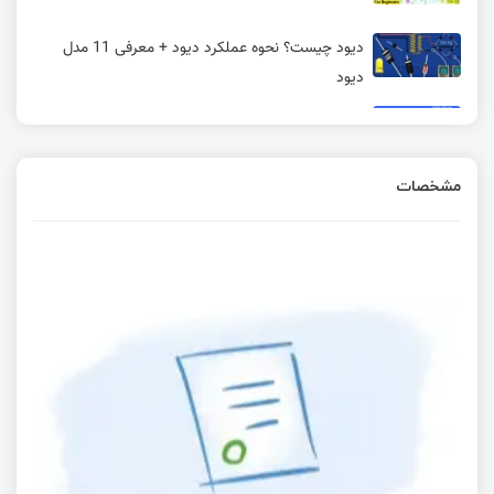
دیود چیست؟ نحوه عملکرد دیود + معرفی 11 مدل
دیود
نمادهای شماتیک اجزای مختلف
مشخصات