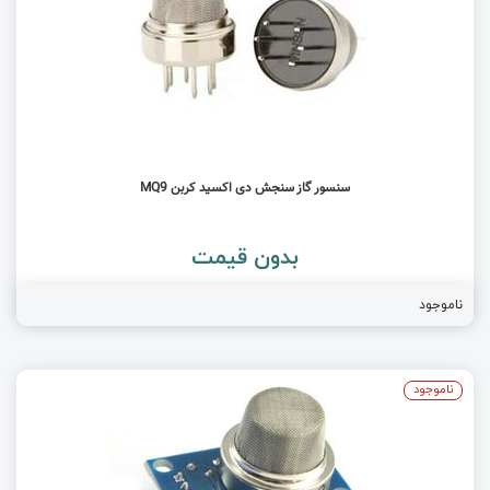
سنسور گاز سنجش دی اکسید کربن MQ9
بدون قیمت
ناموجود
ناموجود