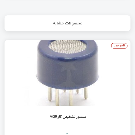
محصولات مشابه
ناموجود
سنسور تشخیص گاز MQ9