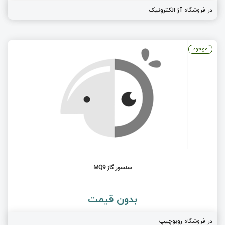
در فروشگاه
آژ الکترونیک
موجود
سنسور گاز MQ9
بدون قیمت
در فروشگاه
روبوچیپ