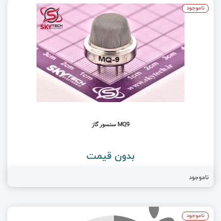
ناموجود
MQ9 سنسور گاز
بدون قیمت
ناموجود
ناموجود