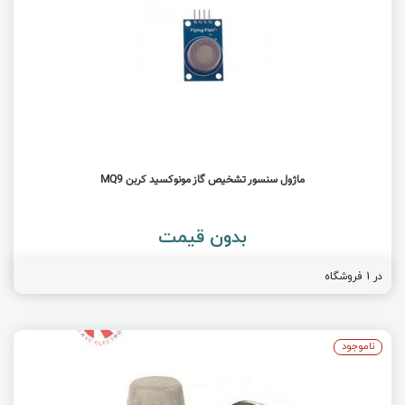
ماژول سنسور تشخیص گاز مونوکسید کربن MQ9
بدون قیمت
در 1 فروشگاه
ناموجود