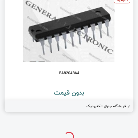
ناموجود
BA8204BA4
بدون قیمت
در فروشگاه
جنرال الکترونیک