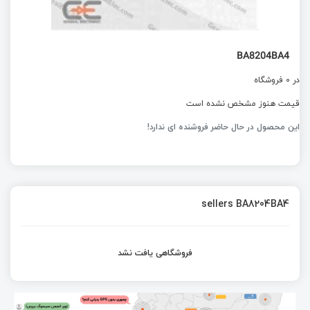
BA8204BA4
در 0 فروشگاه
قیمت هنوز مشخص نشده است
این محصول در حال حاضر فروشنده ای ندارد!
sellers BA8204BA4
فروشگاهی یافت نشد