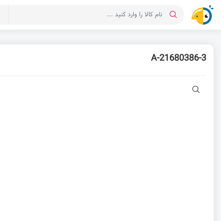
د
21680386-3-A