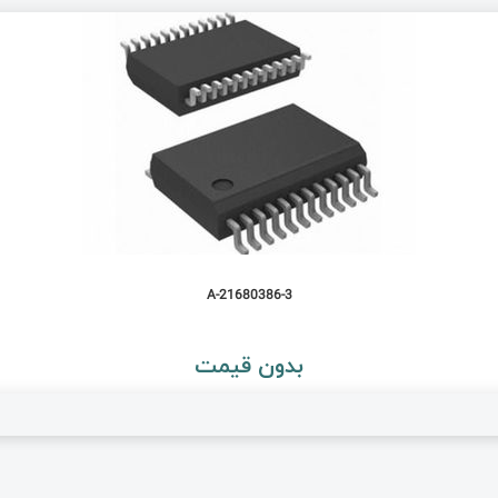
21680386-3-A
بدون قیمت