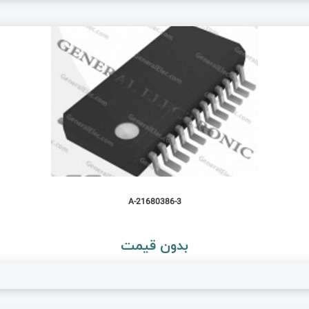
21680386-3-A
بدون قیمت