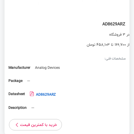
AD8629ARZ
در 3 فروشگاه
از 166,700 تا 458,103 تومان
مشخصات فنی:
Manufacturer
Analog Devices
Package
---
Datasheet
AD8629ARZ
Description
---
خرید با کمترین قیمت