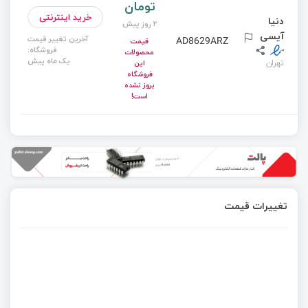
تومان
خرید اینترنتی
دنیا
2 روز پیش
آیسی
آخرین تغییر قیمت
AD8629ARZ
قیمت
فروشگاه:
محصولات
یک ماه پیش
تهران
این
فروشگاه
بروز نشده
است!
تغییرات قیمت