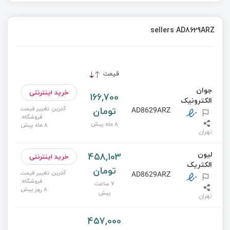
sellers AD8629ARZ
قیمت
جوان
خرید اینترنتی
166,700
الکترونیک
تومان
آخرین تغییر قیمت
AD8629ARZ
فروشگاه:
8 ماه پیش
8 ماه پیش
تهران
لیون
458,103
خرید اینترنتی
الکتریک
تومان
آخرین تغییر قیمت
AD8629ARZ
فروشگاه:
7 ساعت
8 روز پیش
پیش
تهران
457,000