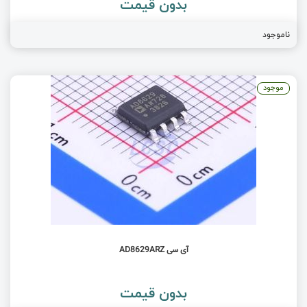
بدون قیمت
ناموجود
موجود
آی سی AD8629ARZ
بدون قیمت