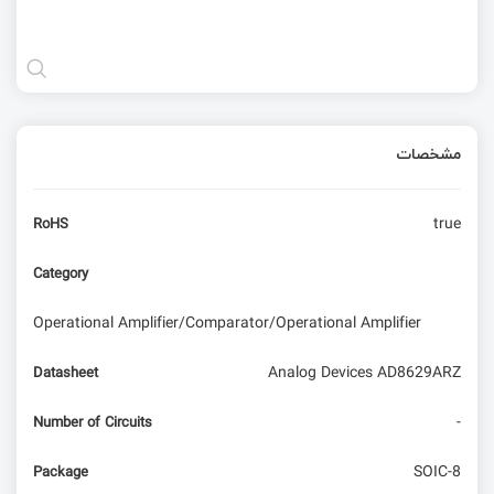
مشخصات
true
RoHS
Category
Operational Amplifier/Comparator/Operational Amplifier
Analog Devices AD8629ARZ
Datasheet
-
Number of Circuits
SOIC-8
Package