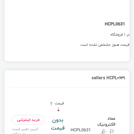
HCPL0631
در 1 فروشگاه
قیمت هنوز مشخص نشده است
sellers HCPL0631
قیمت
عماد
بدون
خرید اینترنتی
الکترونیک
قیمت
آخرین تغییر قیمت
HCPL0631
فروشگاه: