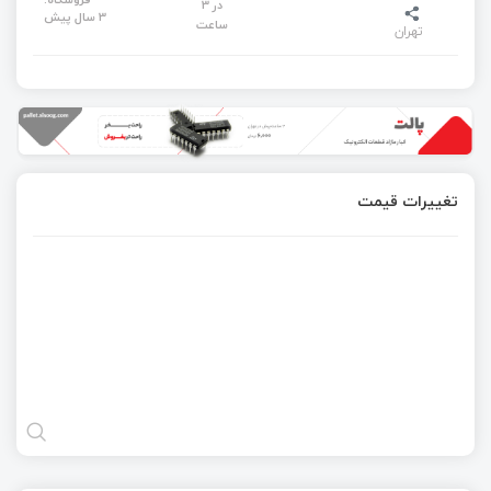
در 3
3 سال پیش
ساعت
تهران
تغییرات قیمت