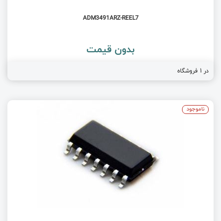
ADM3491ARZ-REEL7
بدون قیمت
در 1 فروشگاه
ناموجود