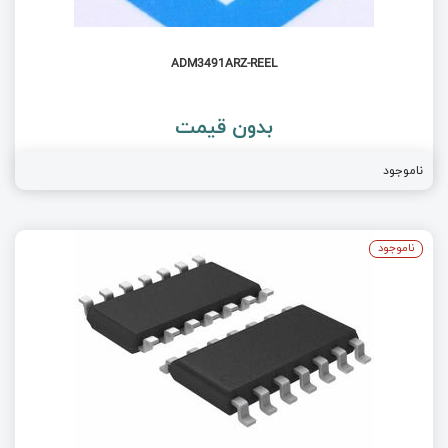
ADM3491ARZ-REEL
بدون قیمت
ناموجود
ناموجود