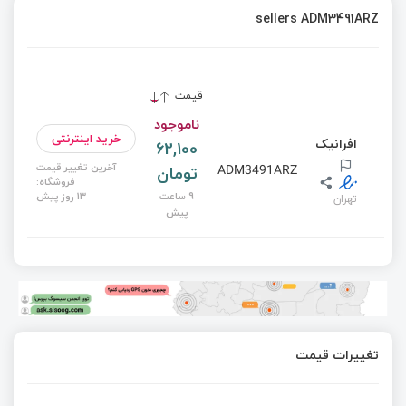
sellers ADM3491ARZ
قیمت
ناموجود
خرید اینترنتی
افرانیک
62,100
آخرین تغییر قیمت
تومان
ADM3491ARZ
فروشگاه:
9 ساعت
13 روز پیش
تهران
پیش
تغییرات قیمت