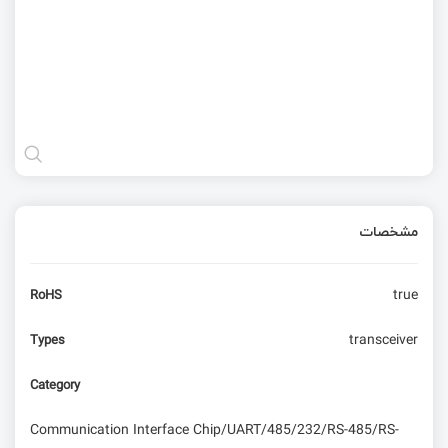
مشخصات
true
RoHS
transceiver
Types
Category
Communication Interface Chip/UART/485/232/RS-485/RS-