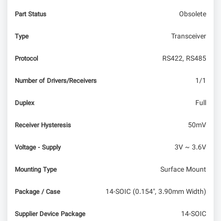
Obsolete
Part Status
Transceiver
Type
RS422, RS485
Protocol
1/1
Number of Drivers/Receivers
Full
Duplex
50mV
Receiver Hysteresis
3V ~ 3.6V
Voltage - Supply
Surface Mount
Mounting Type
14-SOIC (0.154", 3.90mm Width)
Package / Case
14-SOIC
Supplier Device Package