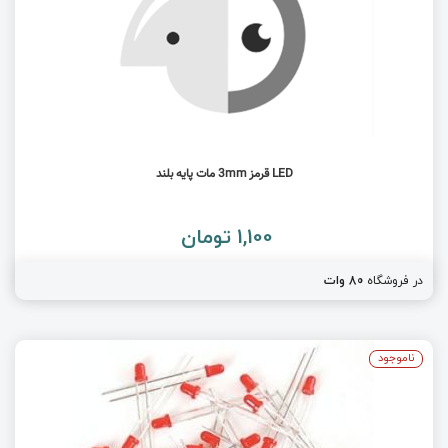
LED قرمز 3mm مات پایه بلند
1,100 تومان
در فروشگاه
80 وات
ناموجود