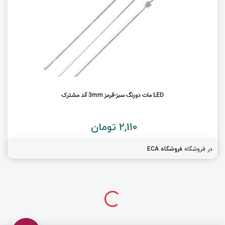
LED مات دورنگ سبز-قرمز 3mm آند مشترک
2,110 تومان
در فروشگاه
فروشگاه ECA