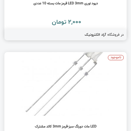
دیود نوری LED 3mm قرمز مات بسته 10 عددی
2,000 تومان
در فروشگاه
آراد الکترونیک
ناموجود
LED مات دورنگ سبز-قرمز 3mm کاتد مشترک