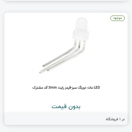
موجود
LED مات دورنگ سبز-قرمز رایت 3mm آند مشترک
بدون قیمت
در 1 فروشگاه