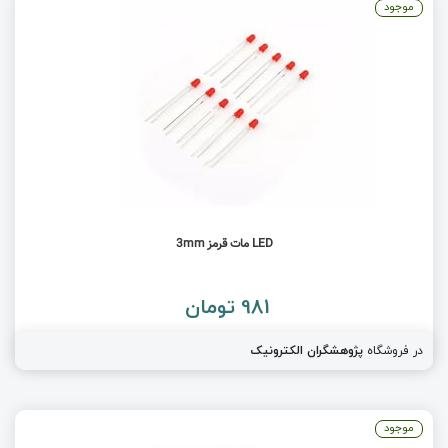
موجود
LED مات قرمز 3mm
981 تومان
در فروشگاه
پژوهشگران الکترونیک
موجود