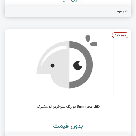
ناموجود
ناموجود
LED مات 3mm دو رنگ سبز-قرمز آند مشترک
بدون قیمت