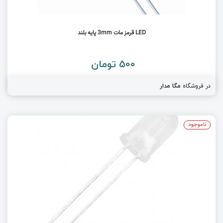
LED قرمز مات 3mm پایه بلند
500 تومان
در فروشگاه
مگا مدار
ناموجود