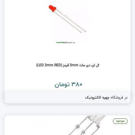
ال ای دی مات 3mm قرمز (LED 3mm RED)
380 تومان
در فروشگاه
چهره الکترونیک
موجود