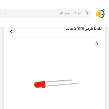
د
LED قرمز 3mm مات