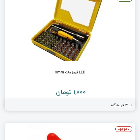
LED قرمز مات 3mm
1,000 تومان
در
3
فروشگاه
ناموجود