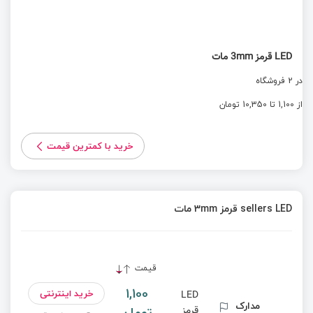
LED قرمز 3mm مات
در 2 فروشگاه
از 1,100 تا 10,350 تومان
خرید با کمترین قیمت
sellers LED قرمز 3mm مات
قیمت
1,100
خرید اینترنتی
LED
مدارک
تومان
قرمز