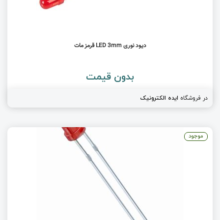
دیود نوری LED 3mm قرمز مات
بدون قیمت
در فروشگاه
ایده الکترونیک
موجود