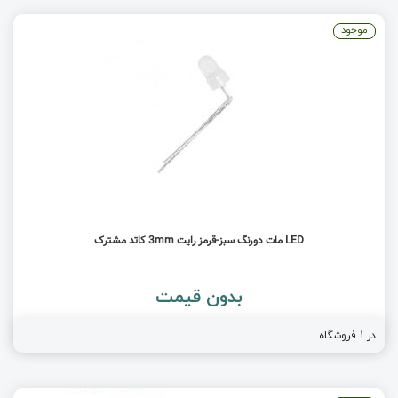
موجود
LED مات دورنگ سبز-قرمز رایت 3mm کاتد مشترک
بدون قیمت
در 1 فروشگاه