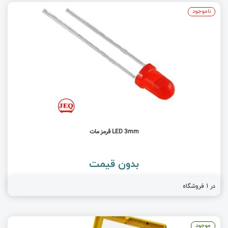
ناموجود
LED 3mm قرمز مات
بدون قیمت
در 1 فروشگاه
موجود