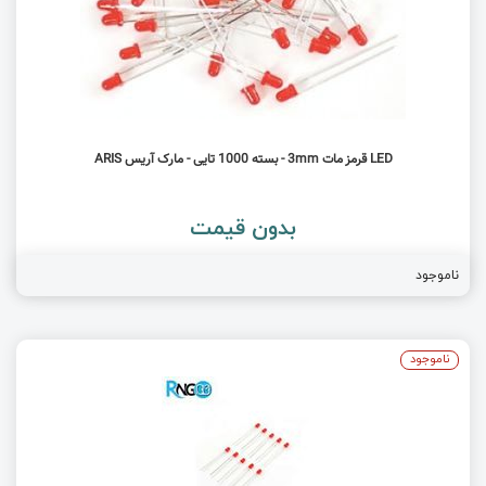
LED قرمز مات 3mm - بسته 1000 تایی - مارک آریس ARIS
بدون قیمت
ناموجود
ناموجود