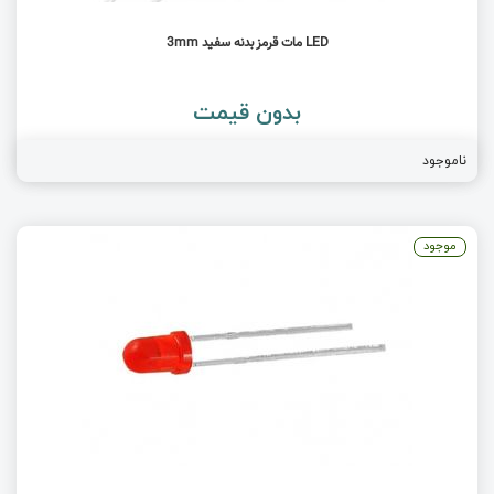
LED مات قرمز بدنه سفید 3mm
بدون قیمت
ناموجود
موجود