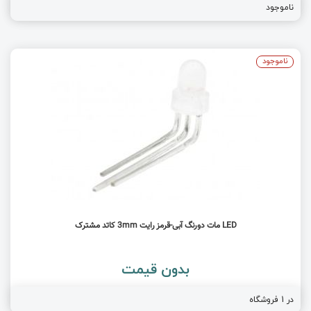
ناموجود
ناموجود
LED مات دورنگ آبی-قرمز رایت 3mm کاتد مشترک
بدون قیمت
در 1 فروشگاه