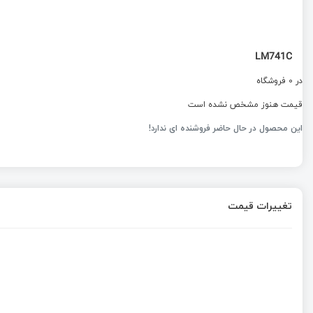
LM741C
در 0 فروشگاه
قیمت هنوز مشخص نشده است
این محصول در حال حاضر فروشنده ای ندارد!
تغییرات قیمت