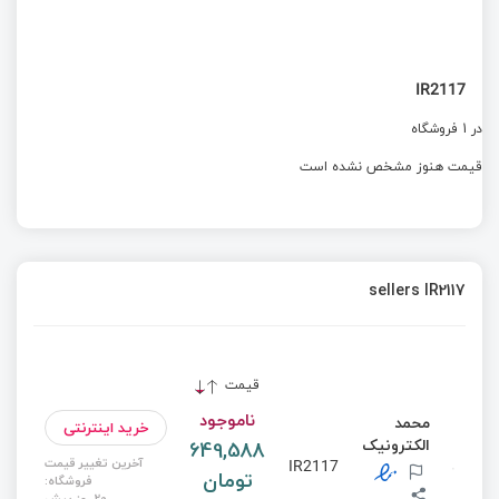
IR2117
در 1 فروشگاه
قیمت هنوز مشخص نشده است
sellers IR2117
قیمت
ناموجود
محمد
خرید اینترنتی
الکترونیک
649,588
آخرین تغییر قیمت
IR2117
تومان
فروشگاه:
20 روز پیش