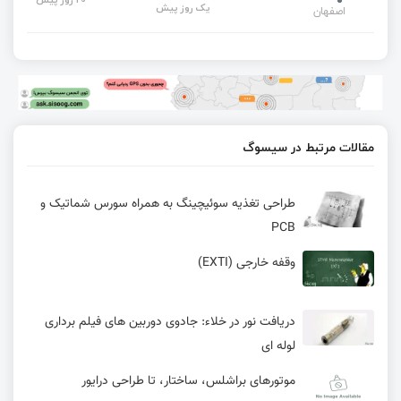
یک روز پیش
اصفهان
مقالات مرتبط در سیسوگ
طراحی تغذیه سوئیچینگ به همراه سورس شماتیک و
PCB
وقفه خارجی (EXTI)
دریافت نور در خلاء: جادوی دوربین ‌های فیلم ‌برداری
لوله ‌ای
موتورهای براشلس، ساختار، تا طراحی درایور