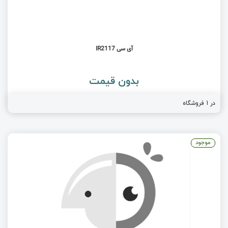
آی سی IR2117
بدون قیمت
در 1 فروشگاه
موجود