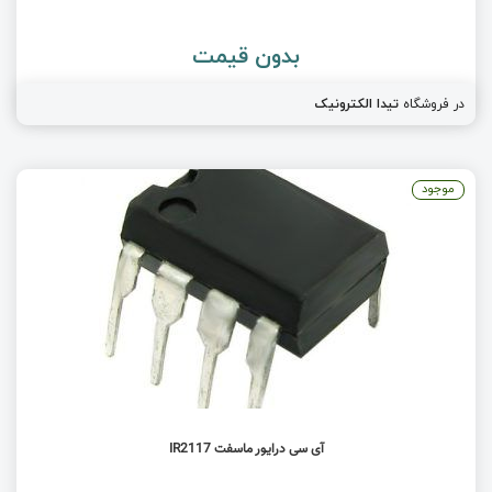
بدون قیمت
در فروشگاه
تیدا الکترونیک
موجود
آی سی درایور ماسفت IR2117