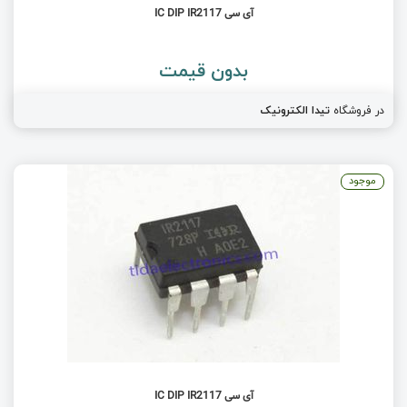
آی سی IC DIP IR2117
بدون قیمت
در فروشگاه
تیدا الکترونیک
موجود
آی سی IC DIP IR2117