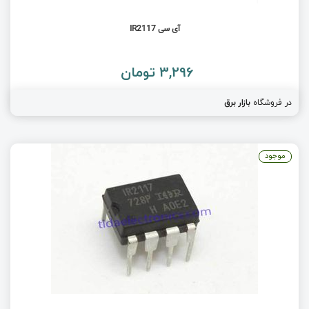
آی سی IR2117
3,296 تومان
در فروشگاه
بازار برق
موجود