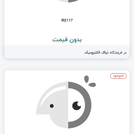
IR2117
بدون قیمت
در فروشگاه
نیاک الکترونیک
ناموجود