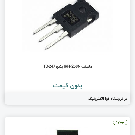
ماسفت IRFP260N پکیج TO-247
بدون قیمت
در فروشگاه
آوا الکترونیک
موجود