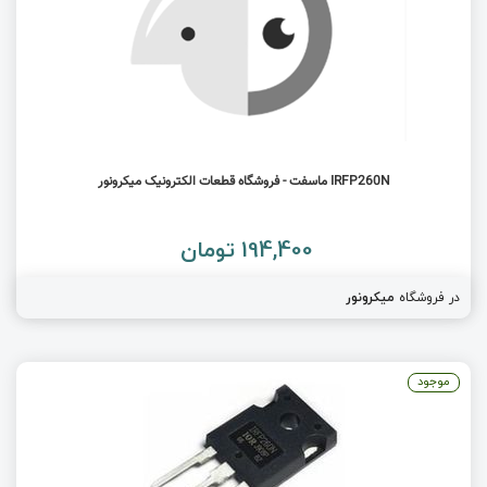
IRFP260N ماسفت - فروشگاه قطعات الکترونیک میکرونور
194,400 تومان
در فروشگاه
میکرونور
موجود