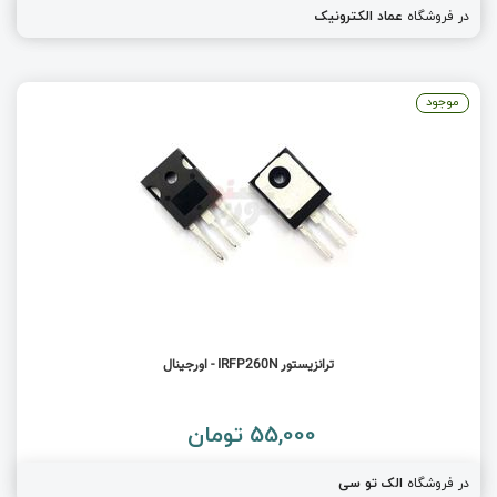
در فروشگاه
عماد الکترونیک
موجود
ترانزیستور IRFP260N - اورجینال
55,000 تومان
در فروشگاه
الک تو سی