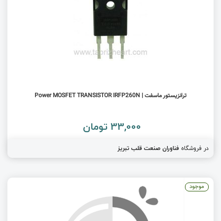
ترانزیستور ماسفت | Power MOSFET TRANSISTOR IRFP260N
33,000 تومان
در فروشگاه
فناوران صنعت قلب تبریز
موجود