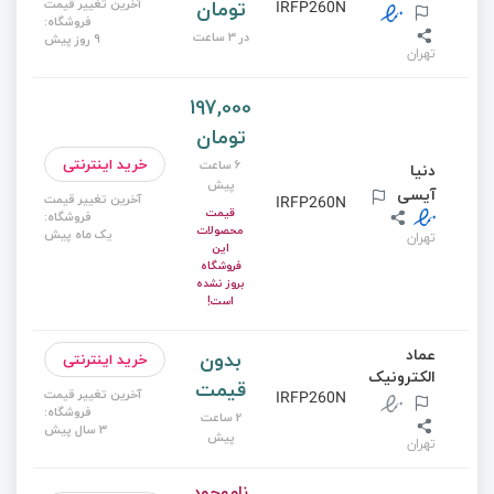
تومان
آخرین تغییر قیمت
IRFP260N
فروشگاه:
در 3 ساعت
9 روز پیش
تهران
197,000
تومان
خرید اینترنتی
6 ساعت
دنیا
پیش
آیسی
آخرین تغییر قیمت
IRFP260N
قیمت
فروشگاه:
محصولات
یک ماه پیش
تهران
این
فروشگاه
بروز نشده
است!
عماد
بدون
خرید اینترنتی
الکترونیک
قیمت
آخرین تغییر قیمت
IRFP260N
فروشگاه:
2 ساعت
3 سال پیش
پیش
تهران
ناموجود