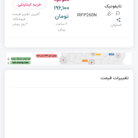
خرید اینترنتی
تایفونیک
196,100
آخرین تغییر قیمت
تومان
IRFP260N
فروشگاه:
6 ساعت
2 روز پیش
اصفهان
پیش
تغییرات قیمت