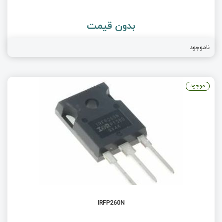
بدون قیمت
ناموجود
موجود
IRFP260N