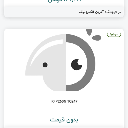
در فروشگاه
آترین الکترونیک
موجود
IRFP260N TO247
بدون قیمت