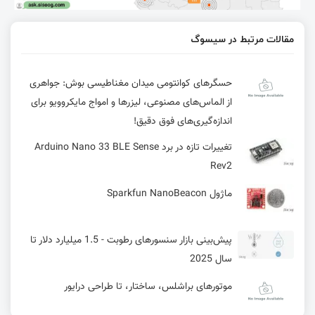
مقالات مرتبط در سیسوگ
حسگرهای کوانتومی میدان مغناطیسی بوش: جواهری
از الماس‌های مصنوعی، لیزرها و امواج مایکروویو برای
اندازه‌گیری‌های فوق دقیق!
تغییرات تازه در برد Arduino Nano 33 BLE Sense
Rev2
ماژول Sparkfun NanoBeacon
پیش‌بینی بازار سنسورهای رطوبت - 1.5 میلیارد دلار تا
سال 2025
موتورهای براشلس، ساختار، تا طراحی درایور