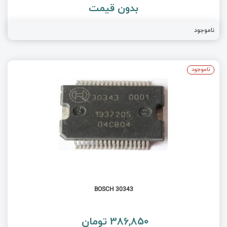
بدون قیمت
ناموجود
ناموجود
BOSCH 30343
386,850 تومان