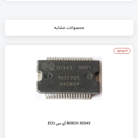
آشنایی و راه‌اندازی پروتکل CAN با استفاده از STM32
محصولات مشابه
پروژه اندازه‌گیری فشار توسط سنسور BMP180
ناموجود
BOSCH 30343 آی سی ECU