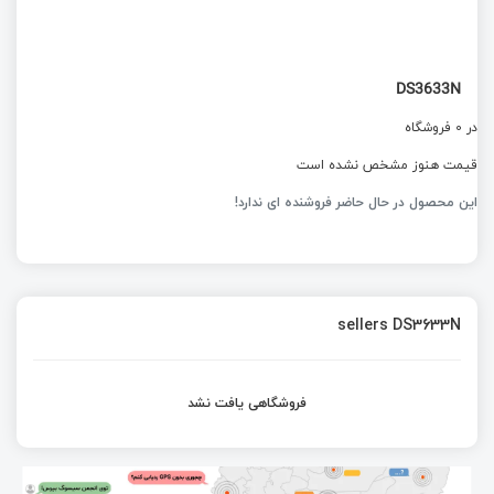
DS3633N
در 0 فروشگاه
قیمت هنوز مشخص نشده است
این محصول در حال حاضر فروشنده ای ندارد!
sellers DS3633N
فروشگاهی یافت نشد