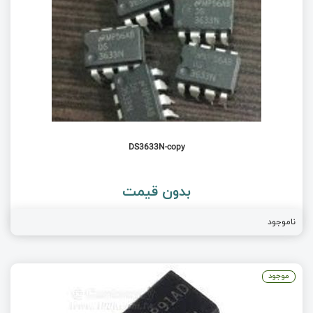
DS3633N-copy
بدون قیمت
ناموجود
موجود