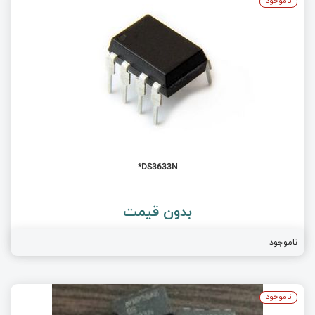
ناموجود
DS3633N*
بدون قیمت
ناموجود
ناموجود