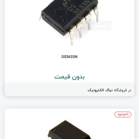
DS3633N
بدون قیمت
در فروشگاه
نیاک الکترونیک
ناموجود