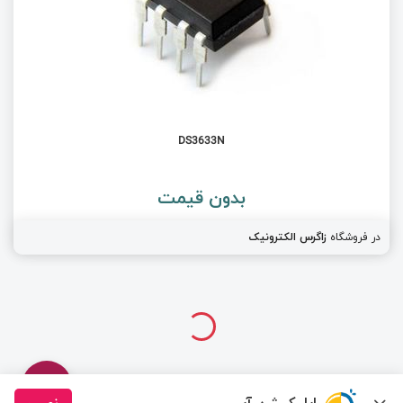
DS3633N
بدون قیمت
در فروشگاه
زاگرس الکترونیک