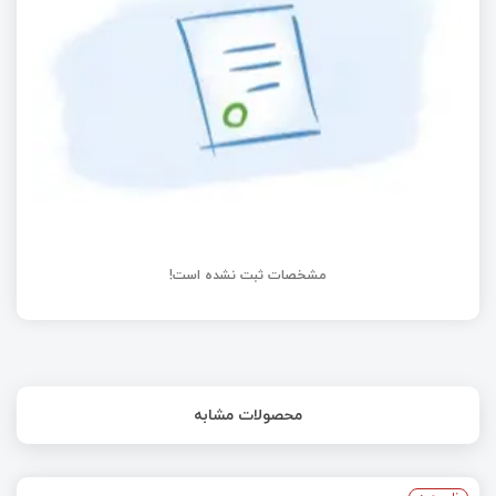
عناصر حافظه در سیستم‌های دیجیتال
راه اندازی ADS1115 ماژول مبدل آنالوگ به دیجیتال
۱۶ بیتی با ESP32
مشخصات ثبت نشده است!
محصولات مشابه