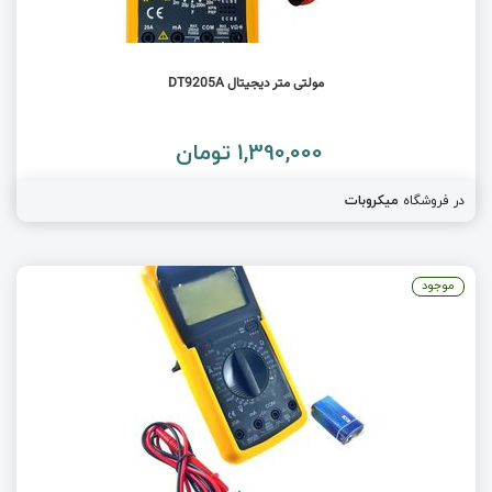
مولتی متر دیجیتال DT9205A
1,390,000 تومان
در فروشگاه
میکروبات
موجود