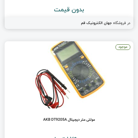
بدون قیمت
در فروشگاه
جهان الکترونیک قم
موجود
مولتی متر دیجیتال AKB DT9205A