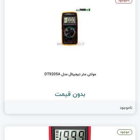
ناموجود
مولتی متر دیجیتال مدل DT9205A
بدون قیمت
ناموجود
موجود