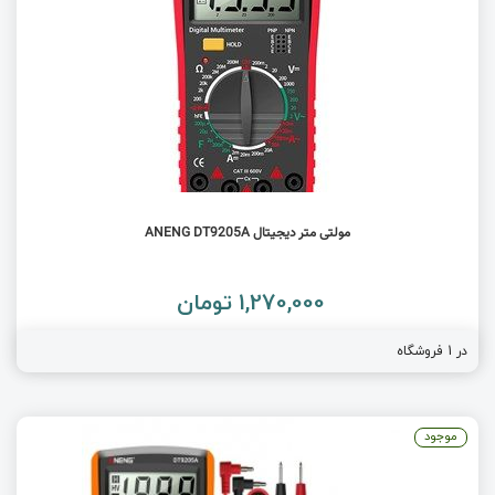
مولتی متر دیجیتال ANENG DT9205A
1,270,000 تومان
در 1 فروشگاه
موجود