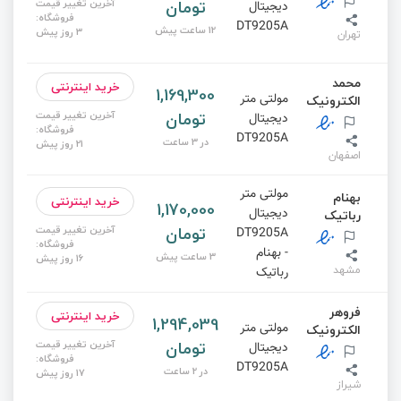
تومان
آخرین تغییر قیمت
دیجیتال
فروشگاه:
DT9205A
12 ساعت پیش
3 روز پیش
تهران
محمد
خرید اینترنتی
1,169,300
مولتی متر
الکترونیک
تومان
آخرین تغییر قیمت
دیجیتال
فروشگاه:
DT9205A
در 3 ساعت
21 روز پیش
اصفهان
مولتی متر
بهنام
خرید اینترنتی
1,170,000
دیجیتال
رباتیک
تومان
آخرین تغییر قیمت
DT9205A
فروشگاه:
- بهنام
3 ساعت پیش
16 روز پیش
مشهد
رباتیک
فروهر
خرید اینترنتی
1,294,039
مولتی متر
الکترونیک
تومان
آخرین تغییر قیمت
دیجیتال
فروشگاه:
DT9205A
در 2 ساعت
17 روز پیش
شیراز