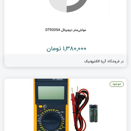
مولتی‌متر دیجیتال DT9205A
1,380,000 تومان
در فروشگاه
آریا الکترونیک
موجود