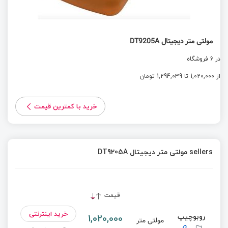
مولتی متر دیجیتال DT9205A
در 6 فروشگاه
از 1,020,000 تا 1,294,039 تومان
خرید با کمترین قیمت
sellers مولتی متر دیجیتال DT9205A
قیمت
خرید اینترنتی
روبوچیپ
1,020,000
مولتی متر