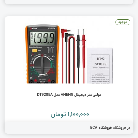
موجود
مولتی متر دیجیتال ANENG مدل DT9205A
1,100,000 تومان
در فروشگاه
فروشگاه ECA