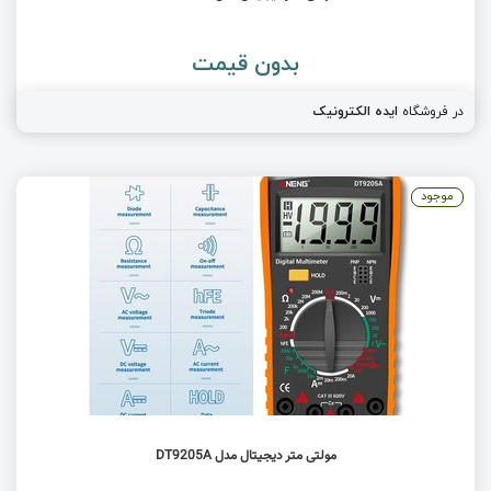
بدون قیمت
در فروشگاه
ایده الکترونیک
موجود
مولتی متر دیجیتال مدل DT9205A