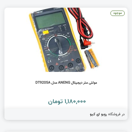
موجود
مولتی متر دیجیتال ANENG مدل DT9205A
1,180,000 تومان
در فروشگاه
روبو ای کیو