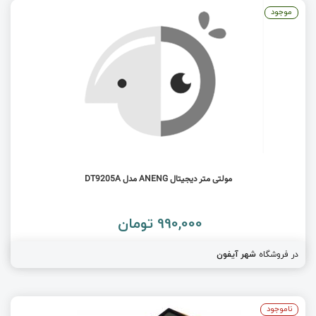
موجود
مولتی متر دیجیتال ANENG مدل DT9205A
990,000 تومان
در فروشگاه
شهر آیفون
ناموجود