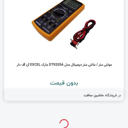
مولتی متر / مالتی متر دیجیتال مدل DT9205A مارک EXCEL آن آف دار
بدون قیمت
در فروشگاه
ماشین سافت