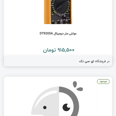
مولتی متر دیجیتال DT9205A
915,500 تومان
در فروشگاه
ای سی تک
موجود