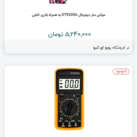
مولتی متر دیجیتال DT9205A به همراه باتری کتابی
5,240,000 تومان
در فروشگاه
روبو ای کیو
ناموجود