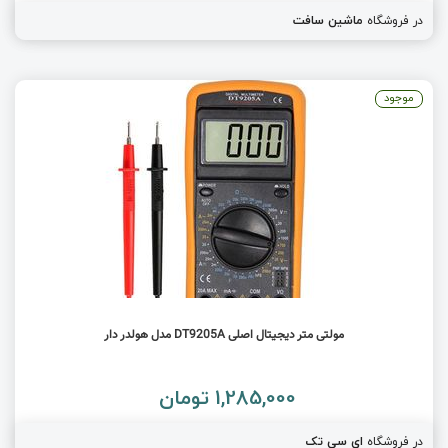
در فروشگاه
ماشین سافت
موجود
مولتی متر دیجیتال اصلی DT9205A مدل هولدر دار
1,285,000 تومان
در فروشگاه
ای سی تک