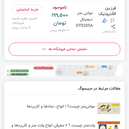
ناموجود
فرزین
خرید اینترنتی
مولتی متر
الکترونیک
199,500
آخرین تغییر قیمت
دیجیتال
تومان
فروشگاه:
DT9205A
11 ساعت پیش
10 دقیقه پیش
بندرعباس
نمایش تمامی فروشگاه ها
مقالات مرتبط در سیسوگ
مولتی‌متر چیست؟ | انواع، نمادها و کاربردها
ولت‌متر چیست ؟ + معرفی انواع ولت متر و کاربردها و