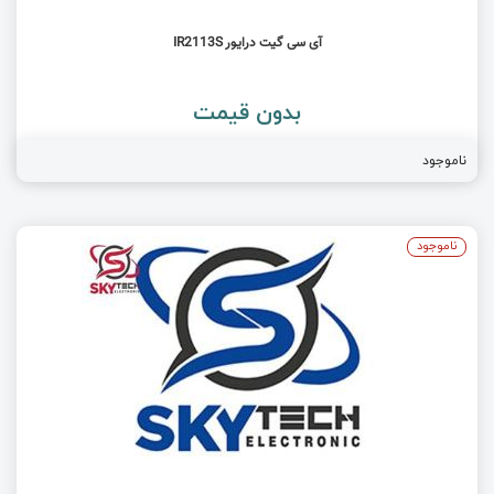
آی سی گیت درایور IR2113S
بدون قیمت
ناموجود
ناموجود