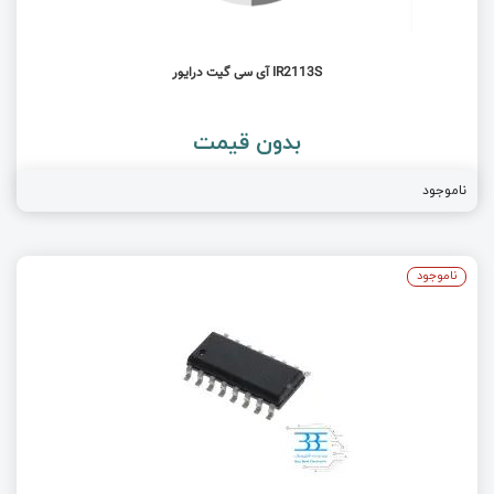
IR2113S آی سی گیت درایور
بدون قیمت
ناموجود
ناموجود