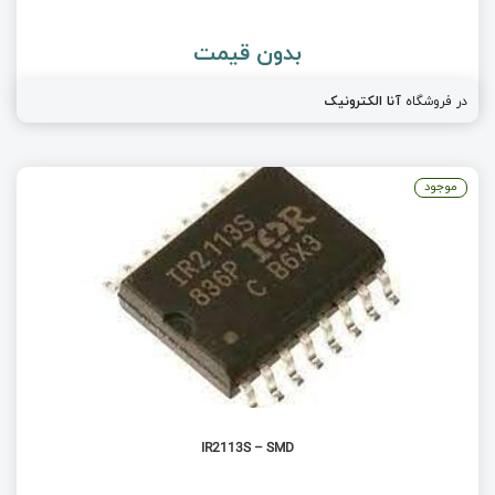
بدون قیمت
در فروشگاه
آنا الکترونیک
موجود
IR2113S – SMD