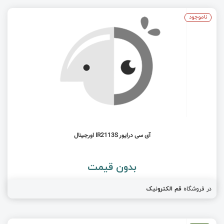
ناموجود
آی سی درایور IR2113S اورجینال
بدون قیمت
در فروشگاه
قم الکترونیک