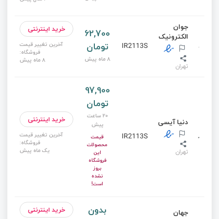
جوان
خرید اینترنتی
62,700
الکترونیک
تومان
آخرین تغییر قیمت
IR2113S
فروشگاه:
8 ماه پیش
8 ماه پیش
تهران
97,900
تومان
20 ساعت
خرید اینترنتی
دنیا آیسی
پیش
آخرین تغییر قیمت
IR2113S
قیمت
فروشگاه:
محصولات
یک ماه پیش
تهران
این
فروشگاه
بروز
نشده
است!
بدون
خرید اینترنتی
جهان