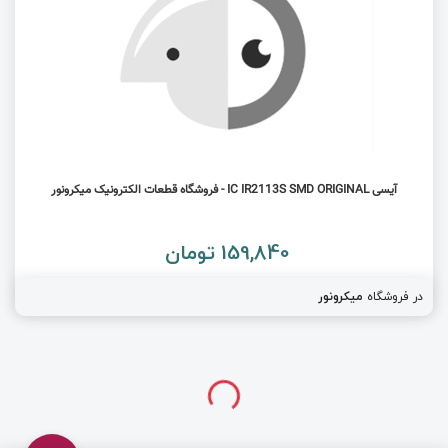
آیسی IC IR2113S SMD ORIGINAL - فروشگاه قطعات الکترونیک میکرونور
159,840 تومان
در فروشگاه
میکرونور