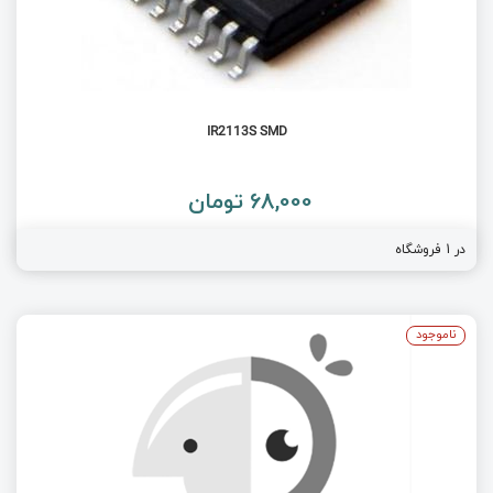
IR2113S SMD
68,000 تومان
در 1 فروشگاه
ناموجود