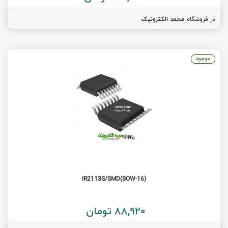
در فروشگاه
محمد الکترونیک
موجود
(IR2113S/SMD(SOW-16
88,920 تومان