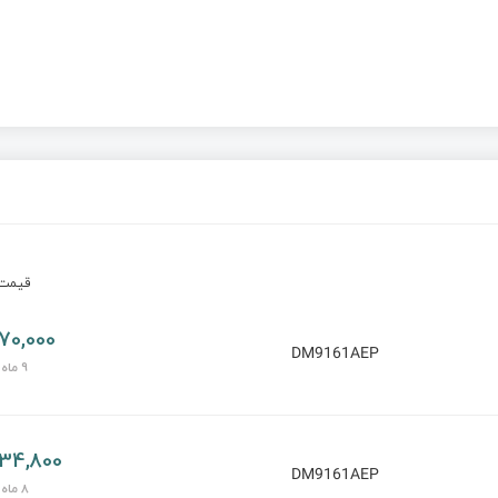
قیم
70,000 تومان
DM9161AEP
9 ماه پیش
134,800 توما
DM9161AEP
8 ماه پیش