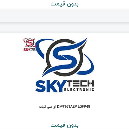
بدون قیمت
DM9161AEP LQFP48 آی سی اترنت
بدون قیمت