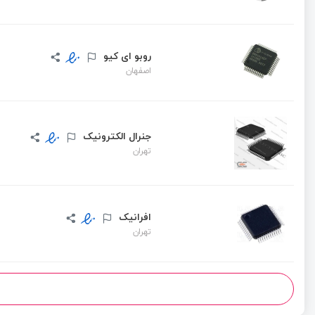
روبو ای کیو
اصفهان
جنرال الکترونیک
تهران
افرانیک
تهران