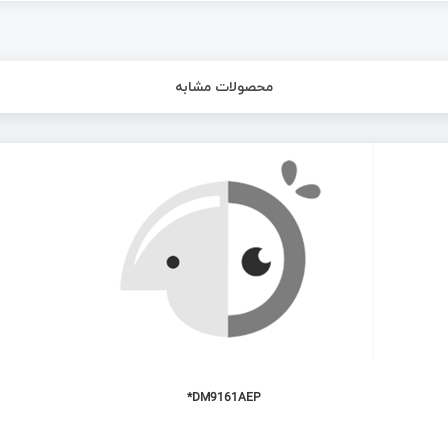
محصولات مشابه
DM9161AEP*