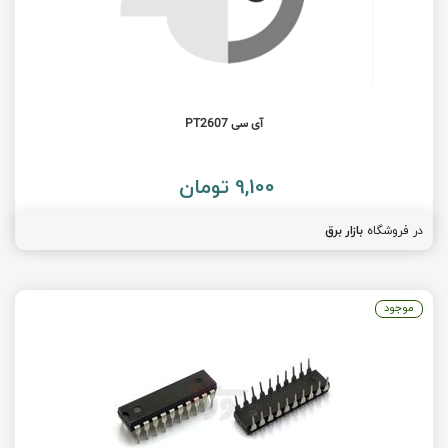
آی سی PT2607
9,100 تومان
در فروشگاه
بازار برق
موجود