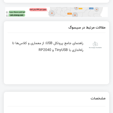
مقالات مرتبط در سیسوگ
راهنمای جامع پروتکل USB: از معماری و کلاس‌ها تا
راه‌اندازی با TinyUSB و RP2040
مشخصات