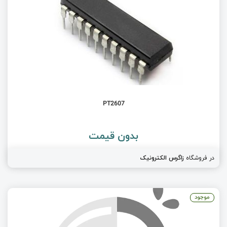
PT2607
بدون قیمت
در فروشگاه
زاگرس الکترونیک
موجود