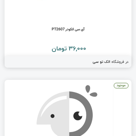
آی سی انکودر PT2607
36,000 تومان
در فروشگاه
الک تو سی
موجود