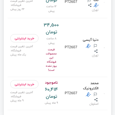
تک
آخرین تغییر قیمت
PT2607
فروشگاه:
12 ساعت
22 روز پیش
تهران
پیش
34,500
تومان
خرید اینترنتی
8 ساعت
دنیا آیسی
پیش
آخرین تغییر قیمت
PT2607
قیمت
فروشگاه:
محصولات
یک ماه پیش
تهران
این
فروشگاه
بروز نشده
است!
ناموجود
محمد
خرید اینترنتی
الکترونیک
60,414
آخرین تغییر قیمت
PT2607
تومان
فروشگاه:
9 ماه پیش
9 ماه پیش
اصفهان