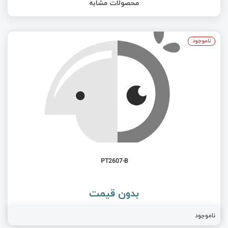
محصولات مشابه
ناموجود
PT2607-B
بدون قیمت
ناموجود