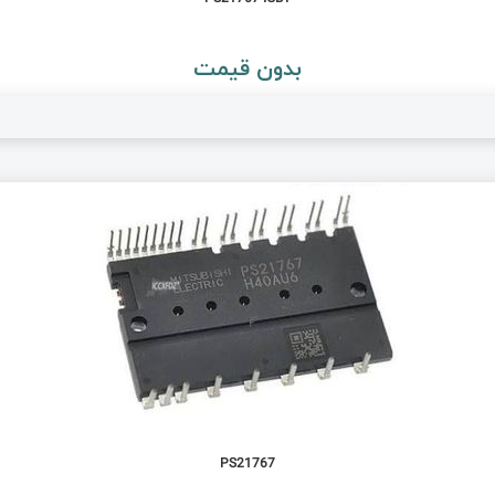
بدون قیمت
PS21767