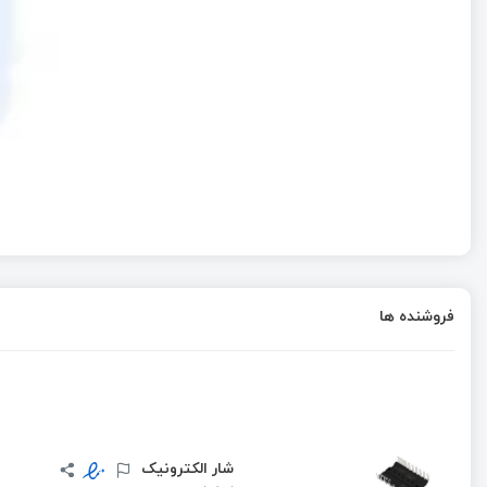
فروشنده ها
شار الکترونیک