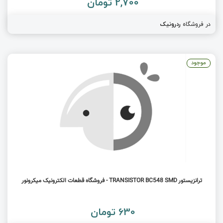
2,700 تومان
در فروشگاه
ردرونیک
موجود
ترانزیستور TRANSISTOR BC548 SMD - فروشگاه قطعات الکترونیک میکرونور
630 تومان