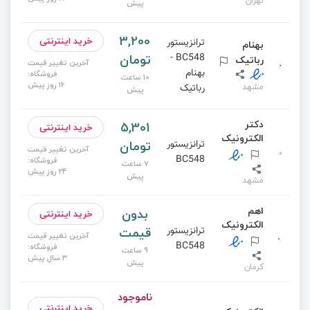
تهران
پیش
3,200
خرید اینترنتی
ترانزیستور
بهنام
تومان
BC548 -
رباتیک
آخرین تغییر قیمت
بهنام
فروشگاه:
10 ساعت
16 روز پیش
مشهد
رباتیک
پیش
دکتر
5,301
خرید اینترنتی
الکترونیک
تومان
ترانزیستور
آخرین تغییر قیمت
BC548
فروشگاه:
7 ساعت
24 روز پیش
پیش
مشهد
اهم
بدون
خرید اینترنتی
الکترونیک
قیمت
ترانزیستور
آخرین تغییر قیمت
BC548
فروشگاه:
9 ساعت
3 سال پیش
پیش
کرمان
ناموجود
خرید اینترنتی