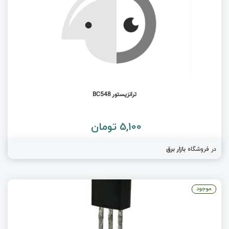
ترانزیستور BC548
5,100 تومان
در فروشگاه
بازار برق
موجود