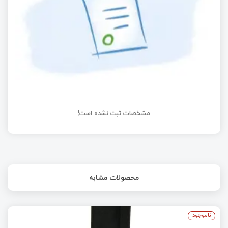
آموزش STM32 توابع HAL
ساخت مدار الکتریکی بی سیم
مشخصات ثبت نشده است!
محصولات مشابه
ناموجود