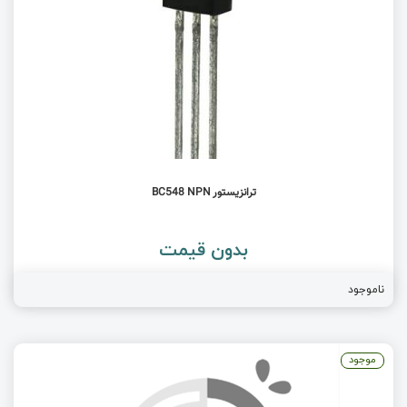
ترانزیستور BC548 NPN
بدون قیمت
ناموجود
موجود