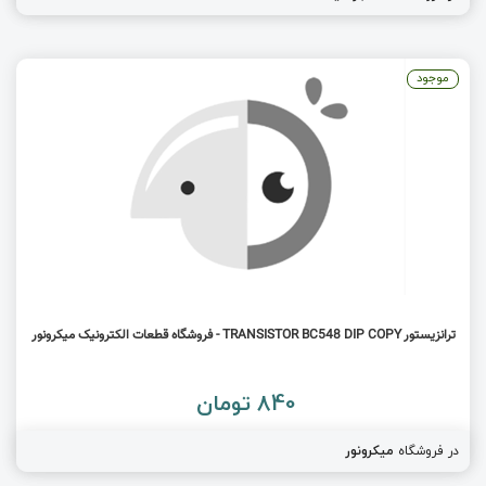
موجود
ترانزیستور TRANSISTOR BC548 DIP COPY - فروشگاه قطعات الکترونیک میکرونور
840 تومان
در فروشگاه
میکرونور