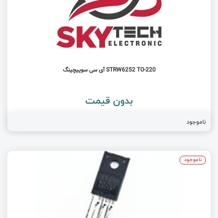
STRW6252 TO-220 آی سی سوییچینگ
بدون قیمت
ناموجود
ناموجود