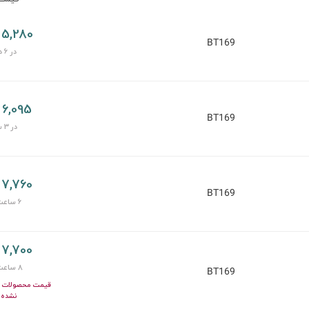
5,280 تومان
BT169
در 6 دقیقه
6,095 تومان
BT169
در 3 ساعت
7,760 تومان
BT169
6 ساعت پیش
7,700 تومان
8 ساعت پیش
BT169
قیمت محصولات ای
نشده 