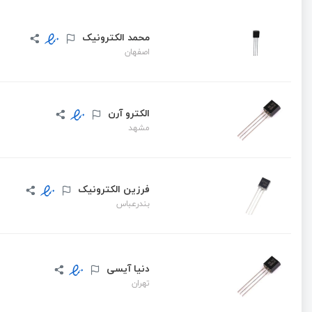
محمد الکترونیک
اصفهان
الکترو آرن
مشهد
فرزین الکترونیک
بندرعباس
دنیا آیسی
تهران