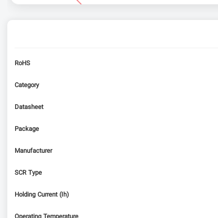
RoHS
Category
Datasheet
Package
Manufacturer
SCR Type
Holding Current (Ih)
Operating Temperature