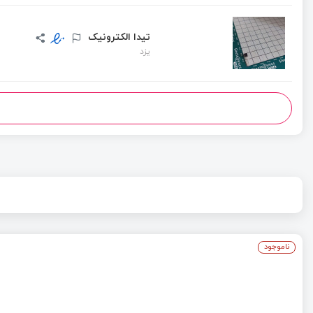
تیدا الکترونیک
یزد
ناموجود