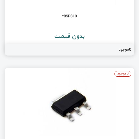
BSP319*
بدون قیمت
ناموجود
ناموجود