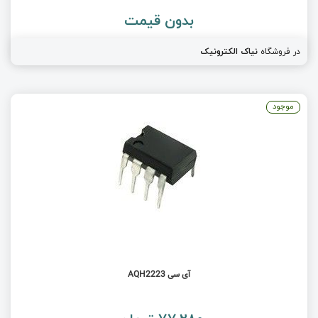
بدون قیمت
در فروشگاه
نیاک الکترونیک
موجود
آی سی AQH2223