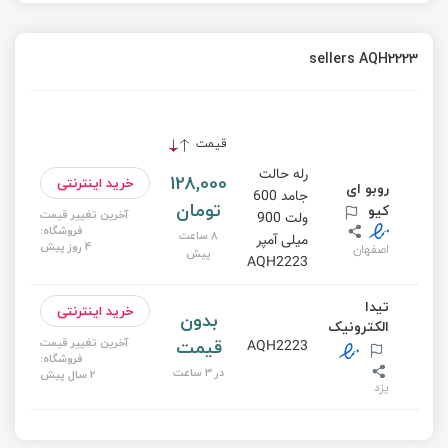
sellers AQH2223
قیمت
رله حالت
128,000
خرید اینترنتی
روبو ای
جامد 600
تومان
کیو
آخرین تغییر قیمت
ولت 900
فروشگاه:
8 ساعت
میلی آمپر
4 روز پیش
اصفهان
پیش
AQH2223
تیدا
خرید اینترنتی
بدون
الکترونیک
قیمت
آخرین تغییر قیمت
AQH2223
فروشگاه:
در 3 ساعت
2 سال پیش
یزد