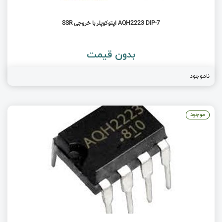
AQH2223 DIP-7 اپتوکوپلر با خروجی SSR
بدون قیمت
ناموجود
موجود