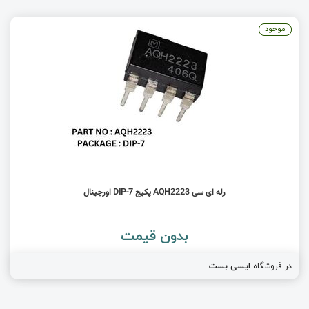
موجود
رله ای سی AQH2223 پکیج DIP-7 اورجینال
بدون قیمت
در فروشگاه
ایسی بست