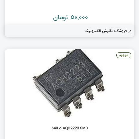
50,000 تومان
در فروشگاه
تانیش الکترونیک
موجود
AQH2223 SMD کد640