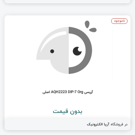
ناموجود
آی‌سی AQH2223 DIP-7 Org اصلی
بدون قیمت
در فروشگاه
آریا الکترونیک