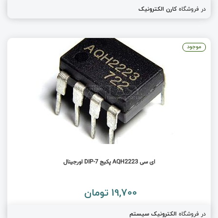
در فروشگاه
کارن الکترونیک
موجود
ای سی AQH2223 پکیج DIP-7 اورجینال
19,700 تومان
در فروشگاه
الکترونیک سیستم