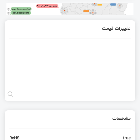
تغییرات قیمت
مشخصات
true
RoHS