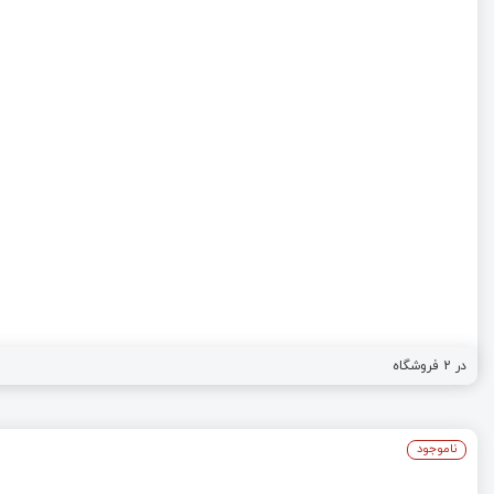
در
2
فروشگاه
ناموجود