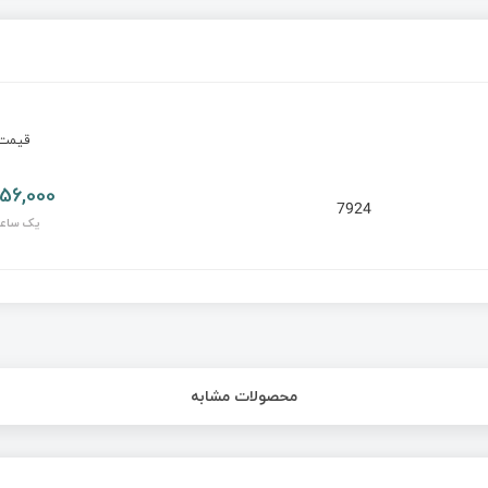
قیم
56,000 تومان
7924
یک ساع
محصولات مشابه