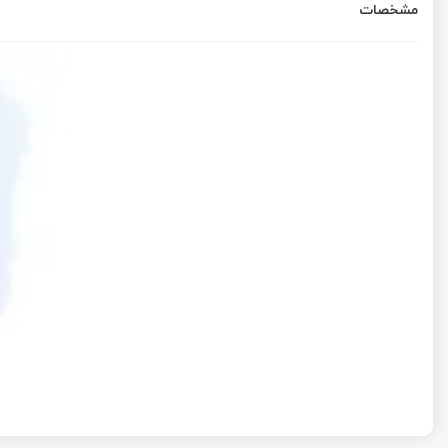
مشخصات
معرفی سوئیچ جدید AMPCOM