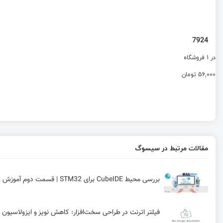
7924
در 1 فروشگاه
56,000 تومان
مقالات مرتبط در سیسوگ
بررسی محیط CubeIDE برای STM32 | قسمت دوم آموزش STM32 با توابع HAL
فیلتر اترنت در طراحی سخت‌افزار: کاهش نویز و ایزولاسیو