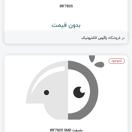
IRF7805
بدون قیمت
در فروشگاه
زاگرس الکترونیک
ناموجود
ماسفت IRF7805 SMD