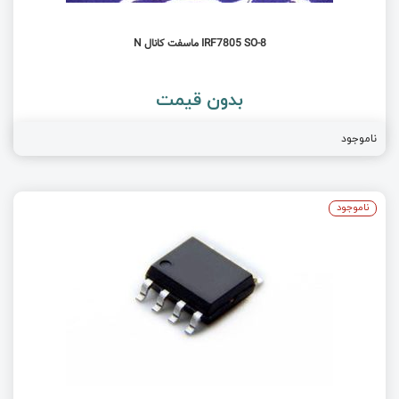
IRF7805 SO-8 ماسفت کانال N
بدون قیمت
ناموجود
ناموجود