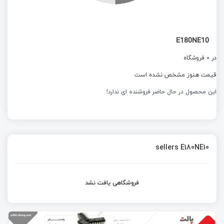
E180NE10
در 0 فروشگاه
قیمت هنوز مشخص نشده است
این محصول در حال حاضر فروشنده ای ندارد!
sellers E180NE10
فروشگاهی یافت نشد